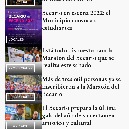
PROVINCIALES
Becario en escena 2022: el
Municipio convoca a
estudiantes
LOCALES
Está todo dispuesto para la
Maratón del Becario que se
realiza este sábado
PROVINCIALES
Más de tres mil personas ya se
inscribieron a la Maratón del
Becario
PROVINCIALES
El Becario prepara la última
gala del año de su certamen
artístico y cultural
PROVINCIALES