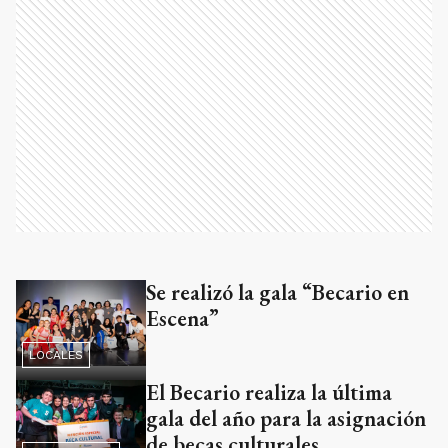
Se realizó la gala “Becario en
Escena”
LOCALES
El Becario realiza la última
gala del año para la asignación
de becas culturales