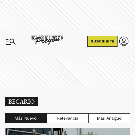
Ads
SUSCRIBITE
Ads
BECARIO
Más Nuevo
Relevancia
Más Antiguo