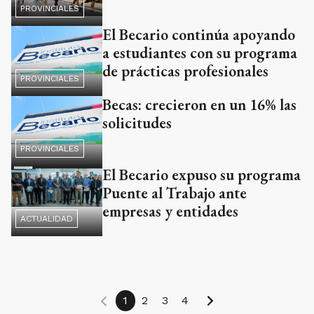
PROVINCIALES
El Becario continúa apoyando
a estudiantes con su programa
de prácticas profesionales
PROVINCIALES
Becas: crecieron en un 16% las
solicitudes
PROVINCIALES
El Becario expuso su programa
Puente al Trabajo ante
empresas y entidades
ACTUALIDAD
1
2
3
4