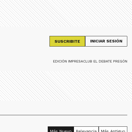
INICIAR SESIÓN
SUSCRIBITE
EDICIÓN IMPRESA
CLUB EL DEBATE PREGÓN
Más Nuevo
Relevancia
Más Antiguo