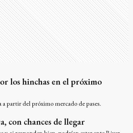
r los hinchas en el próximo
 a partir del próximo mercado de pases.
a, con chances de llegar
os y, si responden bien, podrían estar ante River.