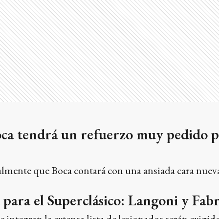
ca tendrá un refuerzo muy pedido po
ialmente que Boca contará con una ansiada cara nueva
 para el Superclásico: Langoni y Fabr
 integran la extensa lista de lesionados serán exigid