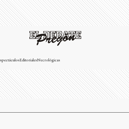
spectáculos
Editoriales
Necrológicas