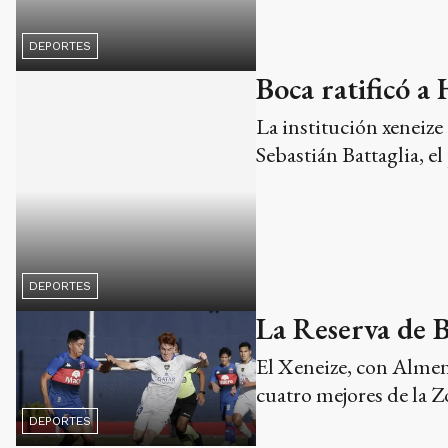
La institución xeneiz
Sebastián Battaglia, e
DEPORTES
La Reserva de Bo
El Xeneize, con Almend
cuatro mejores de la Z
DEPORTES