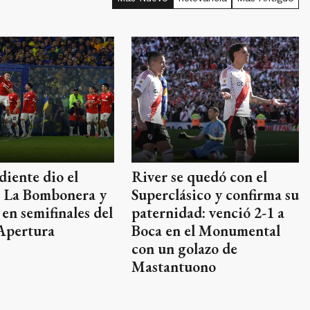
iente dio el
River se quedó con el
n La Bombonera y
Superclásico y confirma su
 en semifinales del
paternidad: venció 2-1 a
Apertura
Boca en el Monumental
con un golazo de
Mastantuono