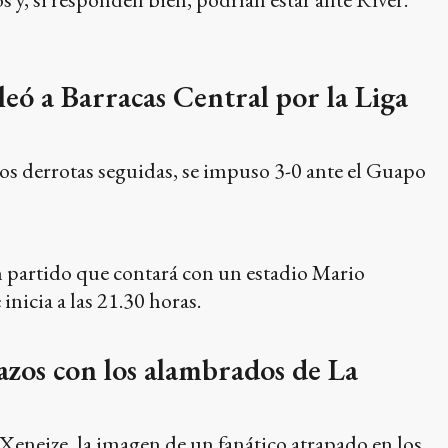
eó a Barracas Central por la Liga
os derrotas seguidas, se impuso 3-0 ante el Guapo
n partido que contará con un estadio Mario
nicia a las 21.30 horas.
razos con los alambrados de La
Xeneize, la imagen de un fanático atrapado en los