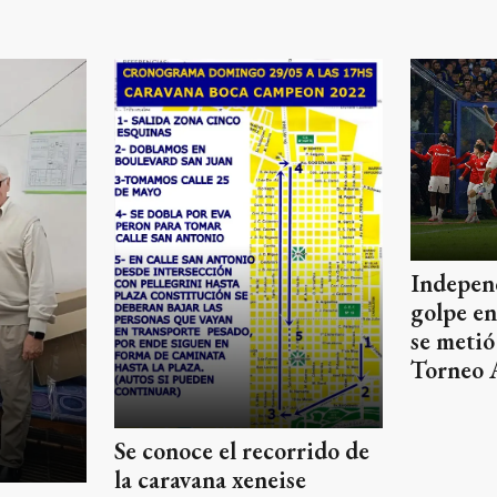
Independ
golpe e
se metió
Torneo 
Se conoce el recorrido de
la caravana xeneise