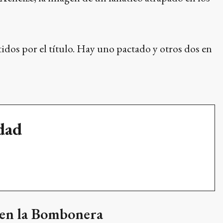
idos por el título. Hay uno pactado y otros dos en
udad
s en la Bombonera