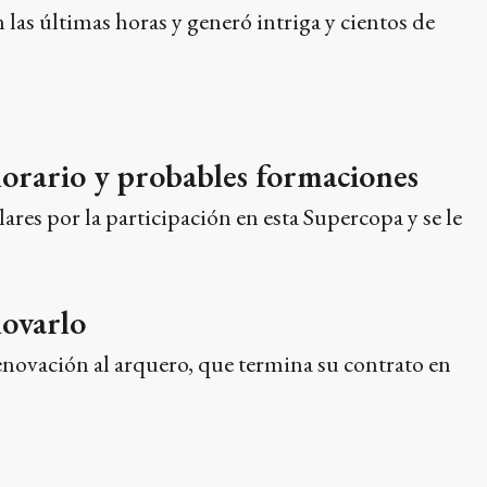
 las últimas horas y generó intriga y cientos de
horario y probables formaciones
res por la participación en esta Supercopa y se le
novarlo
enovación al arquero, que termina su contrato en
sta fin de año