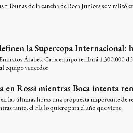
s tribunas de la cancha de Boca Juniors se viralizó en
efinen la Supercopa Internacional: 
Emiratos Árabes. Cada equipo recibirá 1.300.000 dóla
al equipo vencedor.
a en Rossi mientras Boca intenta re
 en las últimas horas una propuesta importante de r
ras tanto, el Fla lo quiere para el año que viene.
 Hugo Ibarra como director técnico ha