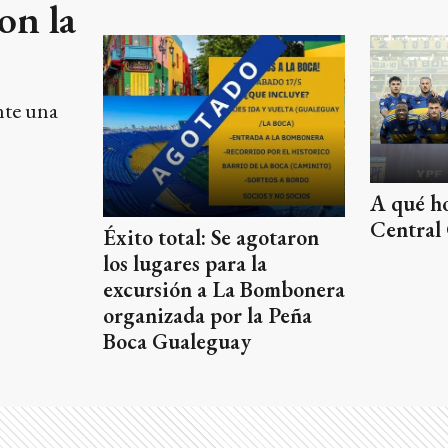
on la
nte una
A qué ho
Central
Éxito total: Se agotaron
los lugares para la
excursión a La Bombonera
organizada por la Peña
Boca Gualeguay