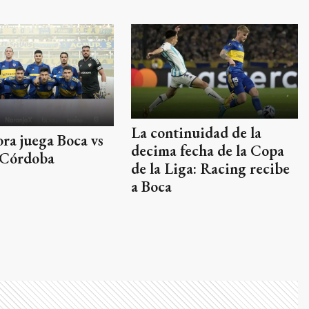
La continuidad de la
ra juega Boca vs
decima fecha de la Copa
 Córdoba
de la Liga: Racing recibe
a Boca