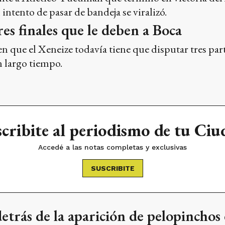
intento de pasar de bandeja se viralizó.
res finales que le deben a Boca
 que el Xeneize todavía tiene que disputar tres part
 largo tiempo.
cribite al periodismo de tu Ci
Accedé a las notas completas y exclusivas
SUSCRIBITE
detrás de la aparición de pelopincho