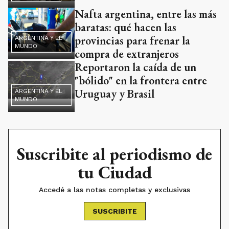
Nafta argentina, entre las más
baratas: qué hacen las
provincias para frenar la
ARGENTINA Y EL
MUNDO
compra de extranjeros
Reportaron la caída de un
"bólido" en la frontera entre
Uruguay y Brasil
ARGENTINA Y EL
MUNDO
Suscribite al periodismo de
tu Ciudad
Accedé a las notas completas y exclusivas
SUSCRIBITE