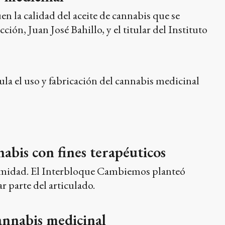
uen la calidad del aceite de cannabis que se
ón, Juan José Bahillo, y el titular del Instituto
la el uso y fabricación del cannabis medicinal
abis con fines terapéuticos
nimidad. El Interbloque Cambiemos planteó
r parte del articulado.
annabis medicinal