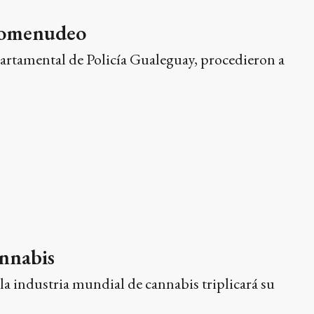
rcomenudeo
epartamental de Policía Gualeguay, procedieron a
annabis
la industria mundial de cannabis triplicará su