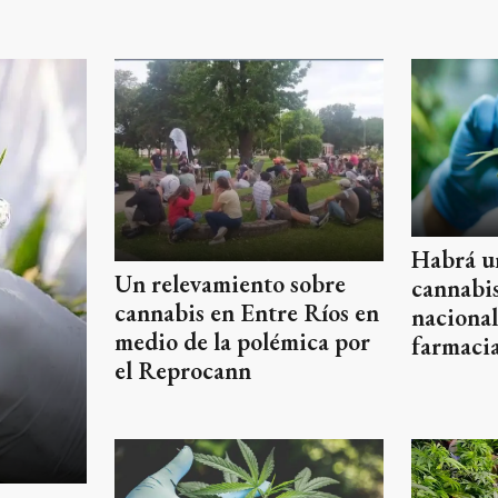
Habrá un
Un relevamiento sobre
cannabi
cannabis en Entre Ríos en
nacional
medio de la polémica por
farmaci
el Reprocann