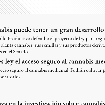
nabis puede tener un gran desarroll
llo Productivo defendió el proyecto de ley para regu
 planta cannabis, sus semillas y sus productos deriv
 en el Senado.
s ley el acceso seguro al cannabis me
ceso seguro al cannabis medicinal. Podrán cultivar 
boratorios.
za en la investigación sobre cannabi