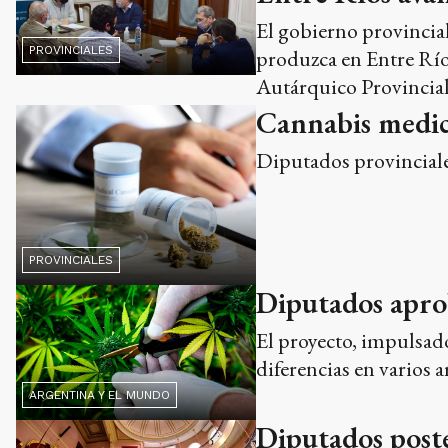
El gobierno provincial 
PROVINCIALES
produzca en Entre Ríos
Autárquico Provincial
Cannabis medici
Diputados provinciales
PROVINCIALES
Diputados aprob
El proyecto, impulsad
diferencias en varios 
ARGENTINA Y EL MUNDO
Diputados poste