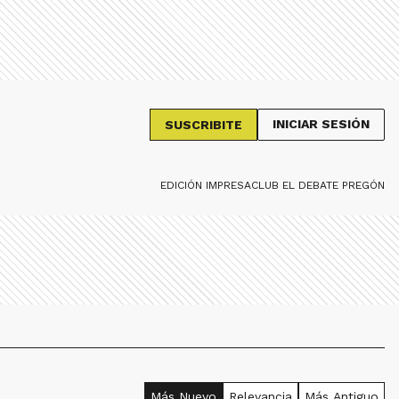
INICIAR SESIÓN
SUSCRIBITE
EDICIÓN IMPRESA
CLUB EL DEBATE PREGÓN
Más Nuevo
Relevancia
Más Antiguo