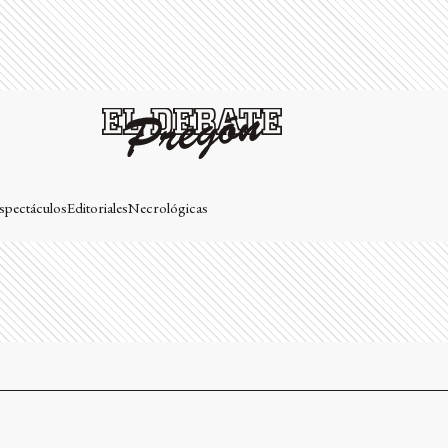
spectáculos
Editoriales
Necrológicas