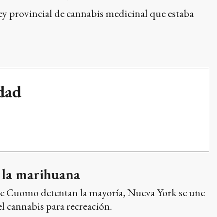
ley provincial de cannabis medicinal que estaba
udad
e la marihuana
 de Cuomo detentan la mayoría, Nueva York se une
el cannabis para recreación.