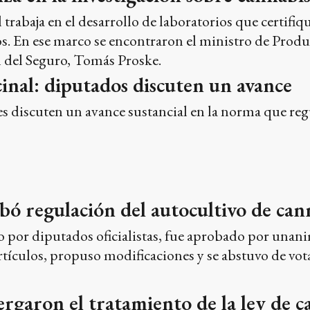
trabaja en el desarrollo de laboratorios que certifiq
. En ese marco se encontraron el ministro de Producci
 del Seguro, Tomás Proske.
nal: diputados discuten un avance
 discuten un avance sustancial en la norma que regu
ó regulación del autocultivo de cann
o por diputados oficialistas, fue aprobado por una
artículos, propuso modificaciones y se abstuvo de vota
rgaron el tratamiento de la ley de c