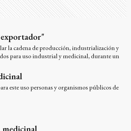
o exportador"
lar la cadena de producción, industrialización y
ados para uso industrial y medicinal, durante un
dicinal
para este uso personas y organismos públicos de
s medicinal