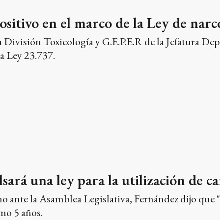
ositivo en el marco de la Ley de na
la División Toxicología y G.E.P.E.R de la Jefatura D
la Ley 23.737.
ará una ley para la utilización de c
o ante la Asamblea Legislativa, Fernández dijo que "
mo 5 años.