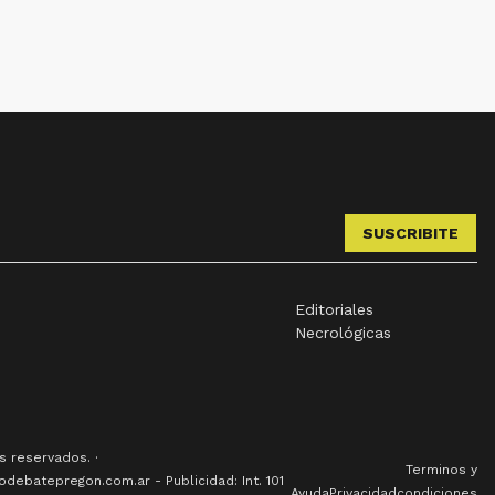
SUSCRIBITE
Editoriales
Necrológicas
 reservados. ·
Terminos y
odebatepregon.com.ar - Publicidad: Int. 101
Ayuda
Privacidad
condiciones