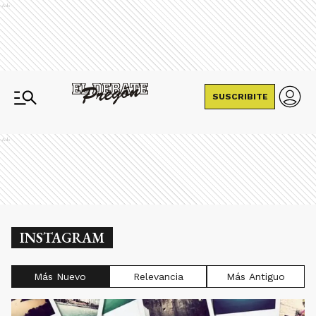
Ads
SUSCRIBITE
Ads
INSTAGRAM
Más Nuevo
Relevancia
Más Antiguo