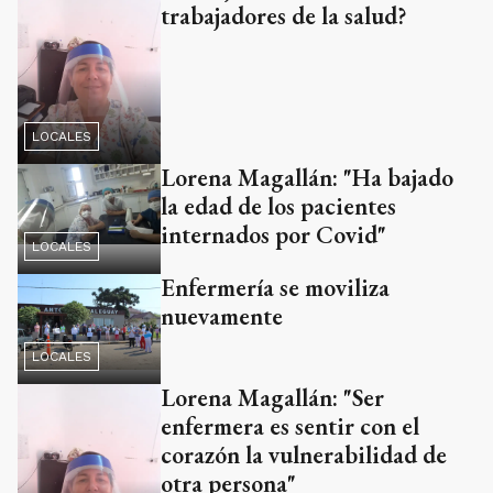
trabajadores de la salud?
LOCALES
Lorena Magallán: "Ha bajado
la edad de los pacientes
internados por Covid"
LOCALES
Enfermería se moviliza
nuevamente
LOCALES
Lorena Magallán: "Ser
enfermera es sentir con el
corazón la vulnerabilidad de
otra persona"