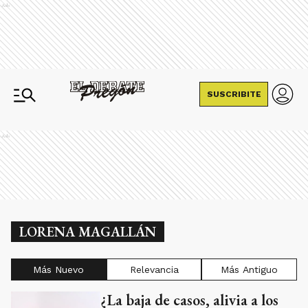
Ads
SUSCRIBITE
Ads
LORENA MAGALLÁN
Más Nuevo
Relevancia
Más Antiguo
¿La baja de casos, alivia a los