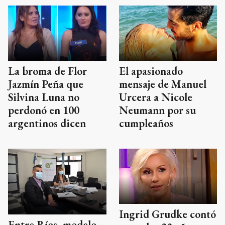
La broma de Flor
El apasionado
Jazmín Peña que
mensaje de Manuel
Silvina Luna no
Urcera a Nicole
perdonó en 100
Neumann por su
argentinos dicen
cumpleaños
Ingrid Grudke contó
Entre Ríos, modelo