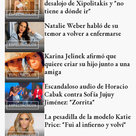
desalojo de Xipolitakis y "no
tiene a dónde ir"
ESPECTÁCULOS
Natalie Weber habló de su
temor a volver a enfermarse
ESPECTÁCULOS
Karina Jelinek afirmó que
quiere criar su hijo junto a una
amiga
ESPECTÁCULOS
Escandaloso audio de Horacio
Cabak contra Sofía Jujuy
Jiménez: "Zorrita"
ESPECTÁCULOS
La pesadilla de la modelo Katie
Price: "Fui al infierno y volví"
ESPECTÁCULOS