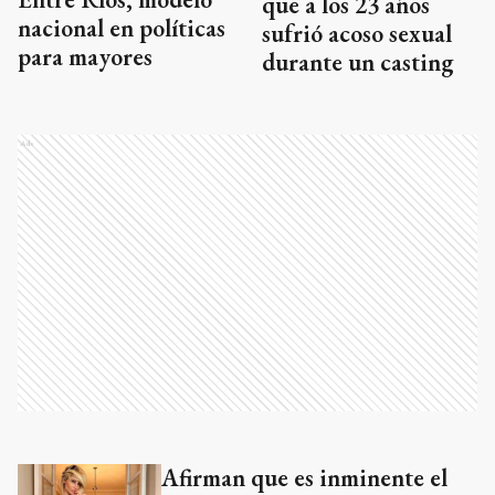
que a los 23 años
nacional en políticas
sufrió acoso sexual
para mayores
durante un casting
Ads
Afirman que es inminente el