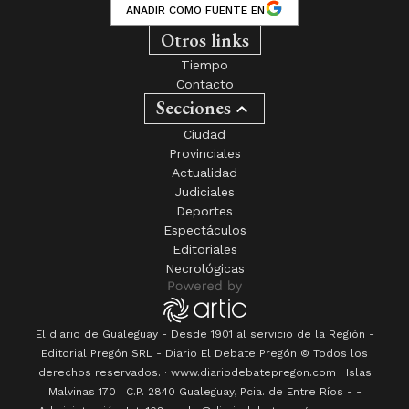
AÑADIR COMO FUENTE EN
Otros links
Tiempo
Contacto
Secciones
Ciudad
Provinciales
Actualidad
Judiciales
Deportes
Espectáculos
Editoriales
Necrológicas
El diario de Gualeguay - Desde 1901 al servicio de la Región -
Editorial Pregón SRL
- Diario
El Debate Pregón
© Todos los
derechos reservados. · www.
diariodebatepregon.com
·
Islas
Malvinas 170
· C.P.
2840
Gualeguay
, Pcia. de
Entre Ríos
-
-