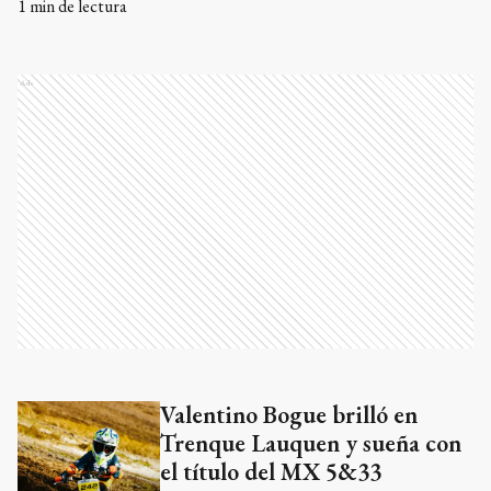
1
min de lectura
Ads
Valentino Bogue brilló en
Trenque Lauquen y sueña con
el título del MX 5&33