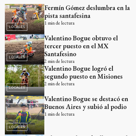
Fermín Gómez deslumbra en la
pista santafesina
1
min de lectura
LOCALES
Valentino Bogue obtuvo el
tercer puesto en el MX
Santafesino
LOCALES
2
min de lectura
Valentino Bogue logró el
segundo puesto en Misiones
2
min de lectura
LOCALES
Valentino Bogue se destacó en
Buenos Aires y subió al podio
1
min de lectura
LOCALES