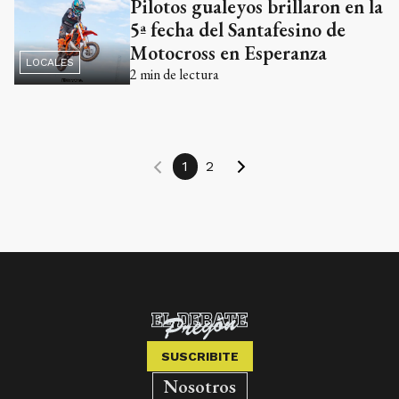
Pilotos gualeyos brillaron en la
5ª fecha del Santafesino de
Motocross en Esperanza
LOCALES
2
min de lectura
1
2
SUSCRIBITE
Nosotros