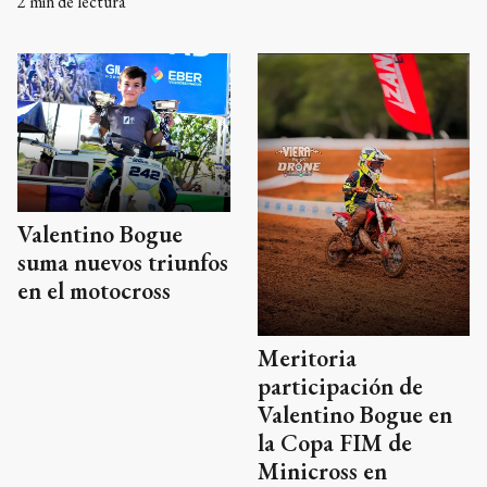
2
min de lectura
Valentino Bogue
suma nuevos triunfos
en el motocross
Meritoria
participación de
Valentino Bogue en
la Copa FIM de
Minicross en