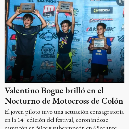
Valentino Bogue brilló en el
Nocturno de Motocross de Colón
El joven piloto tuvo una actuación consagratoria
en la 14° edición del festival, coronándose
campeón en 50cc y subcampeón en 65cc ante