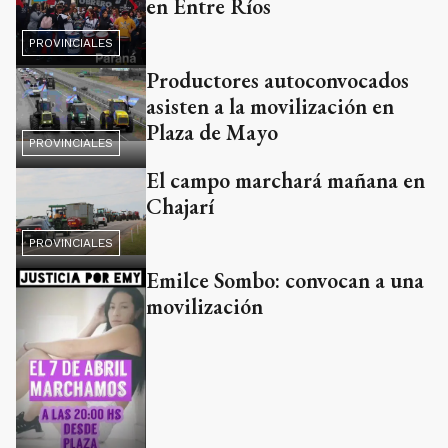
en Entre Ríos
PROVINCIALES
Productores autoconvocados
asisten a la movilización en
Plaza de Mayo
PROVINCIALES
El campo marchará mañana en
Chajarí
PROVINCIALES
Emilce Sombo: convocan a una
movilización