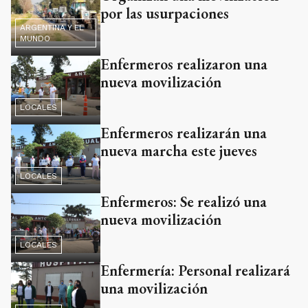
por las usurpaciones
ARGENTINA Y EL
MUNDO
Enfermeros realizaron una
nueva movilización
LOCALES
Enfermeros realizarán una
nueva marcha este jueves
LOCALES
Enfermeros: Se realizó una
nueva movilización
LOCALES
Enfermería: Personal realizará
una movilización