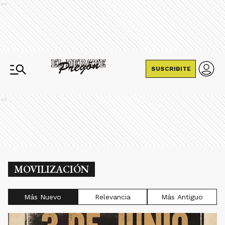
Ads
SUSCRIBITE
Ads
MOVILIZACIÓN
Más Nuevo
Relevancia
Más Antiguo