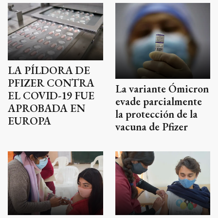
LA PÍLDORA DE
PFIZER CONTRA
La variante Ómicron
EL COVID-19 FUE
evade parcialmente
APROBADA EN
la protección de la
EUROPA
vacuna de Pfizer