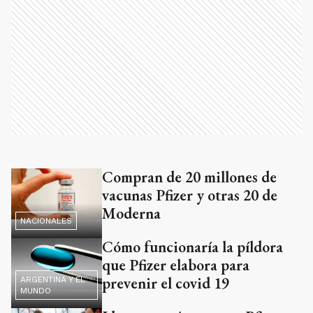
Compran de 20 millones de
vacunas Pfizer y otras 20 de
Moderna
NACIONALES
Cómo funcionaría la píldora
que Pfizer elabora para
prevenir el covid 19
ARGENTINA Y EL
MUNDO