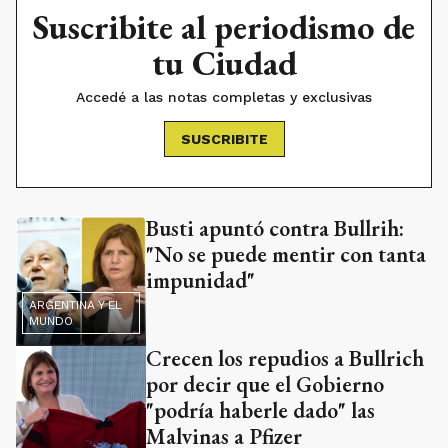
Suscribite al periodismo de
tu Ciudad
Accedé a las notas completas y exclusivas
SUSCRIBITE
Busti apuntó contra Bullrih:
"No se puede mentir con tanta
impunidad"
ARGENTINA Y EL
MUNDO
Crecen los repudios a Bullrich
por decir que el Gobierno
"podría haberle dado" las
Malvinas a Pfizer