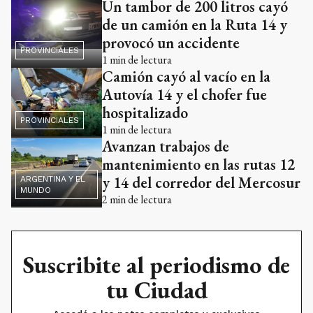
Un tambor de 200 litros cayó
de un camión en la Ruta 14 y
provocó un accidente
PROVINCIALES
1
min de lectura
Camión cayó al vacío en la
Autovía 14 y el chofer fue
hospitalizado
PROVINCIALES
1
min de lectura
Avanzan trabajos de
mantenimiento en las rutas 12
y 14 del corredor del Mercosur
ARGENTINA Y EL
MUNDO
2
min de lectura
Suscribite al periodismo de
tu Ciudad