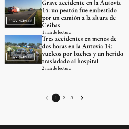
Grave accidente en la Autovía
14: un peatón fue embestido
por un camión a la altura de
PROVINCIALES
Ceibas
1
min de lectura
Tres accidentes en menos de
dos horas en la Autovía 14:
vuelcos por baches y un herido
PROVINCIALES
trasladado al hospital
2
min de lectura
1
2
3