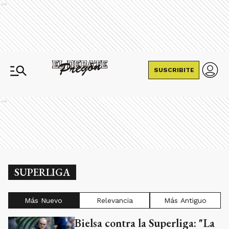
Ads
SUSCRIBITE
Ads
SUPERLIGA
Más Nuevo
Relevancia
Más Antiguo
Bielsa contra la Superliga: "La