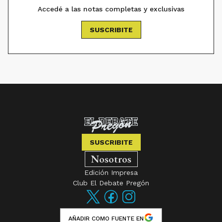
Accedé a las notas completas y exclusivas
SUSCRIBITE
SUSCRIBITE
Nosotros
Edición Impresa
Club El Debate Pregón
AÑADIR COMO FUENTE EN