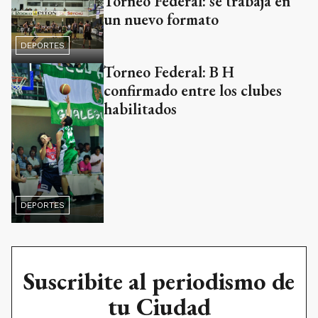
Torneo Federal: se trabaja en
un nuevo formato
DEPORTES
Torneo Federal: B H
confirmado entre los clubes
habilitados
DEPORTES
Suscribite al periodismo de
tu Ciudad