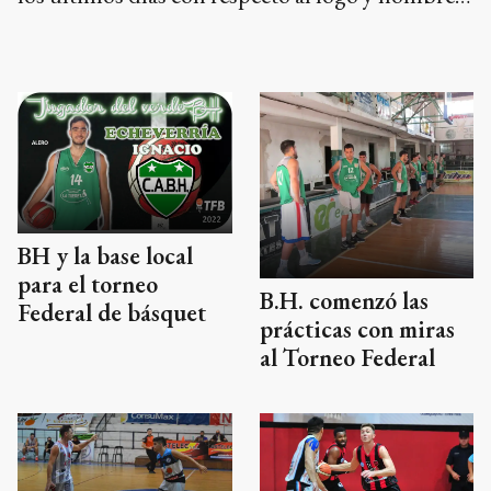
que llevará el citado certamen.
BH y la base local
para el torneo
B.H. comenzó las
Federal de básquet
prácticas con miras
al Torneo Federal