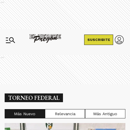
Ads
SUSCRIBITE
Ads
TORNEO FEDERAL
Más Nuevo
Relevancia
Más Antiguo