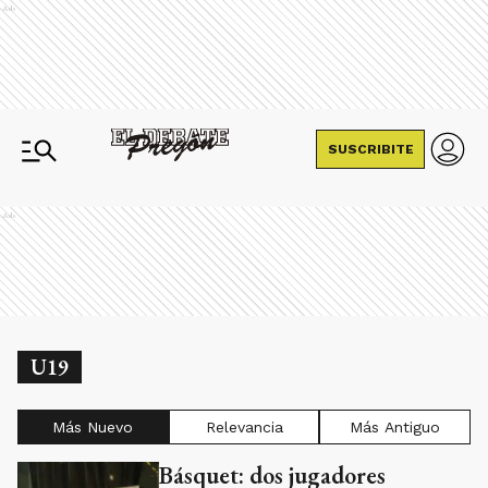
Ads
SUSCRIBITE
Ads
U19
Más Nuevo
Relevancia
Más Antiguo
Básquet: dos jugadores