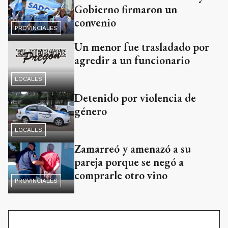
Gobierno firmaron un
convenio
PROVINCIALES
Un menor fue trasladado por
agredir a un funcionario
LOCALES
Detenido por violencia de
género
LOCALES
Zamarreó y amenazó a su
pareja porque se negó a
comprarle otro vino
PROVINCIALES