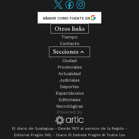
AÑADIR COMO FUENTE EN
Otros links
Tiempo
Contacto
Secciones
Ciudad
Provinciales
Actualidad
Judiciales
Deportes
Espectáculos
Editoriales
Necrológicas
El diario de Gualeguay - Desde 1901 al servicio de la Región -
Editorial Pregón SRL
- Diario
El Debate Pregón
© Todos los