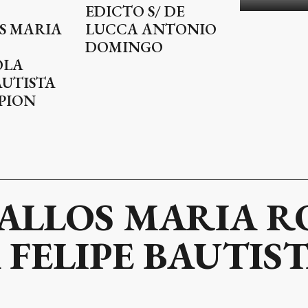
EDICTO S/ DE
S MARIA
LUCCA ANTONIO
DOMINGO
OLA
AUTISTA
APION
ALLOS MARIA R
FELIPE BAUTIST