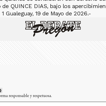
ino de QUINCE DIAS, bajo los apercibimie
1 Gualeguay, 19 de Mayo de 2026.-
0
orma responsable y respetuosa.