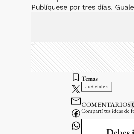
Publíquese por tres días. Gual
Ads
Temas
Judiciales
COMENTARIOS
Compartí tus ideas de f
Debes 