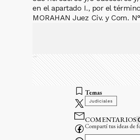
en el apartado I., por el térm
MORAHAN Juez Civ. y Com. N° 
Ads
Temas
Judiciales
COMENTARIOS
Compartí tus ideas de f