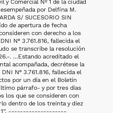
il y Comercial Nº 1 de la ciudad
 desempeñada por Delfina M.
EDARDA S/ SUCESORIO SIN
do de apertura de fecha
e consideren con derecho a los
 N° 3.761.816, fallecida el
do se transcribe la resolución
26.-. …Estando acreditado el
ental acompañada, decrétese la
I N° 3.761.816, fallecida el
tos por un día en el Boletín
ltimo párrafo- y por tres días
dos los que se consideren con
o dentro de los treinta y diez
”. --------------------