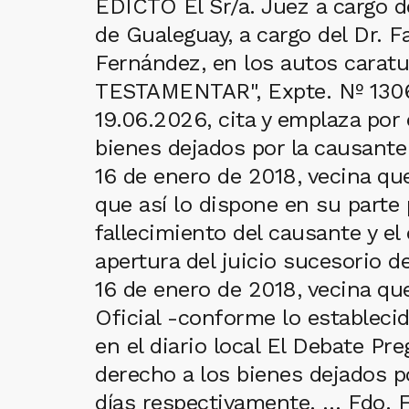
EDICTO El Sr/a. Juez a cargo de
de Gualeguay, a cargo del Dr. 
Fernández, en los autos ca
TESTAMENTAR", Expte. Nº 13061
19.06.2026, cita y emplaza por 
bienes dejados por la causan
16 de enero de 2018, vecina qu
que así lo dispone en su parte
fallecimiento del causante y e
apertura del juicio sucesorio
16 de enero de 2018, vecina que
Oficial -conforme lo establecid
en el diario local El Debate P
derecho a los bienes dejados po
días respectivamente. … Fdo. 