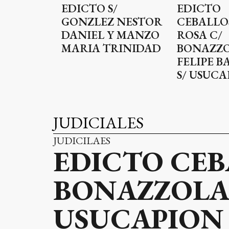
EDICTO S/
EDICTO
GONZLEZ NESTOR
CEBALLO
DANIEL Y MANZO
ROSA C/
MARIA TRINIDAD
BONAZZ
FELIPE B
S/ USUC
JUDICIALES
JUDICILAES
EDICTO CEB
BONAZZOLA 
USUCAPION