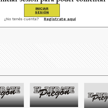
INICIAR
SESIÓN
¿No tenés cuenta?
Registrate aquí