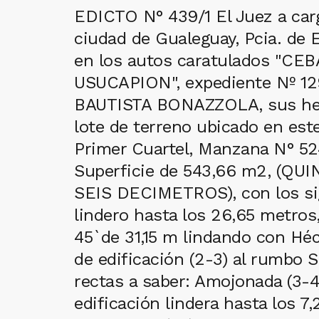
EDICTO N° 439/1 El Juez a cargo
ciudad de Gualeguay, Pcia. de
en los autos caratulados "
USUCAPION", expediente Nº 1296
BAUTISTA BONAZZOLA, sus here
lote de terreno ubicado en est
Primer Cuartel, Manzana N° 524
Superficie de 543,66 m2, 
SEIS DECIMETROS), con los sig
lindero hasta los 26,65 metros
45`de 31,15 m lindando con Héc
de edificación (2-3) al rumbo
rectas a saber: Amojonada (3-4
edificación lindera hasta los 