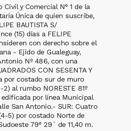
Civil y Comercial N° 1 de la
aría Única de quien suscribe,
LIPE BAUTISTA S/
nce (15) días a FELIPE
sideren con derecho sobre el
ana - Ejido de Gualeguay,
 Antonio Nº 486, con una
 CUADRADOS CON SESENTA Y
a por costado sur de muro
 (1-2) al rumbo NORESTE 81º
edificada por línea Municipal
alle San Antonio.- SUR: Cuatro
(4-5) por costado Norte de
 Sudoeste 79° 29´ de 11,40 m.