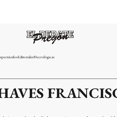
spectáculos
Editoriales
Necrológicas
CHAVES FRANCIS