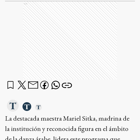
Ads
La destacada maestra Mariel Sitka, madrina de
la institución y reconocida figura en el ámbito
de la danza árabe, lidera este programa que