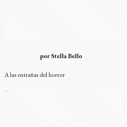
por Stella Bello
A las entrañas del horror
Ads