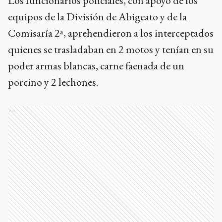
Los funcionarios policiales, con apoyo de los
equipos de la División de Abigeato y de la
Comisaría 2ª, aprehendieron a los interceptados
quienes se trasladaban en 2 motos y tenían en su
poder armas blancas, carne faenada de un
porcino y 2 lechones.
Ads