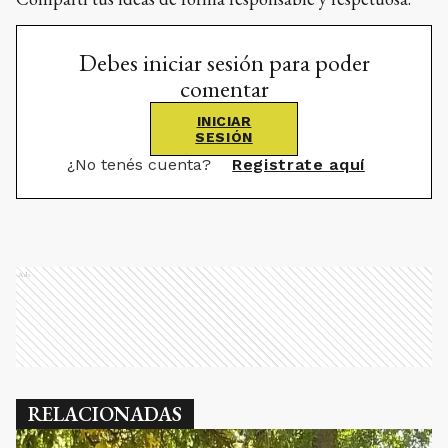
Debes iniciar sesión para poder
comentar
INICIAR
SESIÓN
¿No tenés cuenta?
Registrate aquí
Ads
RELACIONADAS