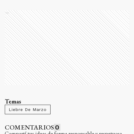
Ads
Temas
Liebre De Marzo
COMENTARIOS
0
Compartí tus ideas de forma responsable y respetuosa.