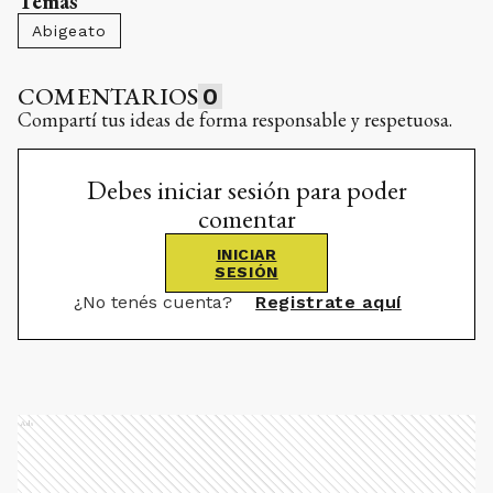
Temas
Abigeato
COMENTARIOS
0
Compartí tus ideas de forma responsable y respetuosa.
Debes iniciar sesión para poder
comentar
INICIAR
SESIÓN
¿No tenés cuenta?
Registrate aquí
Ads