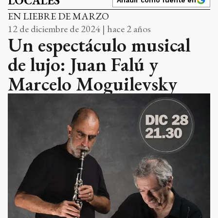
LOCALES
EN LIEBRE DE MARZO
12 de diciembre de 2024 | hace 2 años
Un espectáculo musical
de lujo: Juan Falú y
Marcelo Moguilevsky