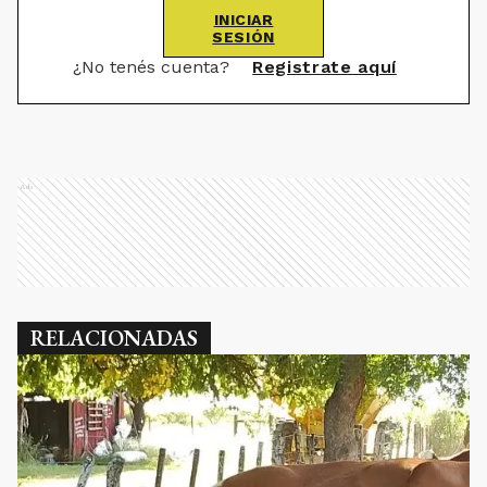
INICIAR
SESIÓN
¿No tenés cuenta?
Registrate aquí
Ads
RELACIONADAS