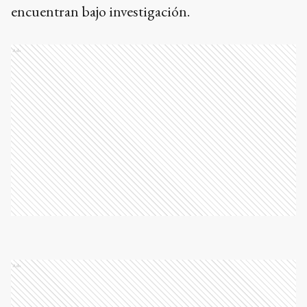
encuentran bajo investigación.
Ads
Ads