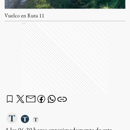
Vuelco en Ruta 11
Ads
A las 06:30 horas aproximadamente de esta