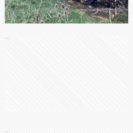
Ads
Ads