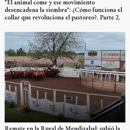
"El animal come y ese movimiento
desencadena la siembra": ¿Cómo funciona el
collar que revoluciona el pastoreo?. Parte 2.
Remate en la Rural de Mendizabal: subió la