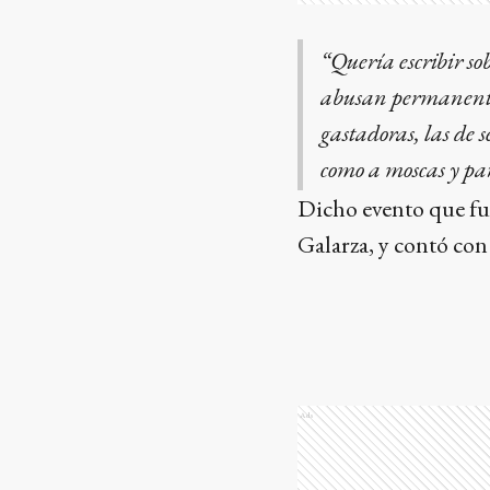
“Quería escribir so
abusan permanente
gastadoras, las de
como a moscas y pa
Dicho evento que fue
Galarza, y contó con
Ads