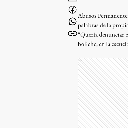
Abusos Permanentes 
palabras de la propi
“Quería denunciar en
boliche, en la escue
Ads