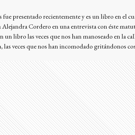
fue presentado recientemente y es un libro en el cu
a Alejandra Cordero en una entrevista con éste matu
 un libro las veces que nos han manoseado en la call
la, las veces que nos han incomodado gritándonos co