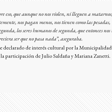
bre eso, que aunque no nos violen, ni lleguen a matarnos
mente, nos pagan menos, nos tienen como las pesadas,
 segunda, los seres humanos de segunda, que entonces no
reciera ser que no pasa nada”, aseguraba.
 declarado de interés cultural por la Municipalidad
 la participación de Julio Saldaña y Mariana Zanetti.