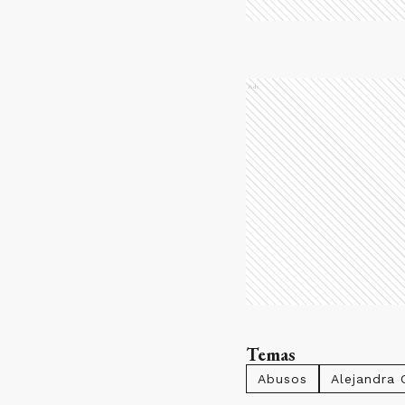
Ads
Temas
Abusos
Alejandra 