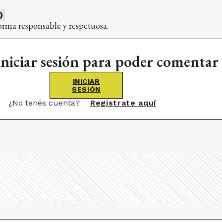
0
orma responsable y respetuosa.
iniciar sesión para poder comentar
INICIAR
SESIÓN
¿No tenés cuenta?
Registrate aquí