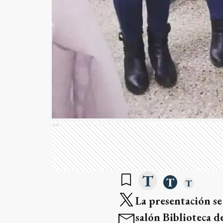
Ads
La presentación se 
salón Biblioteca d