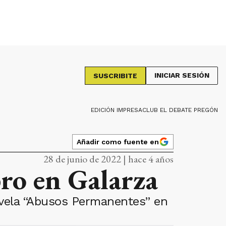
INICIAR SESIÓN
SUSCRIBITE
EDICIÓN IMPRESA
CLUB EL DEBATE PREGÓN
Añadir como fuente en
28 de junio de 2022 | hace 4 años
bro en Galarza
ovela “Abusos Permanentes” en