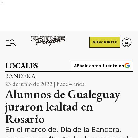
Ads
SUSCRIBITE
LOCALES
Añadir como fuente en
BANDERA
23 de junio de 2022 | hace 4 años
Alumnos de Gualeguay
juraron lealtad en
Rosario
En el marco del Día de la Bandera,