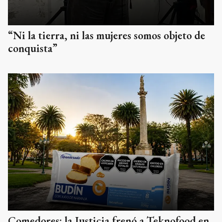
“Ni la tierra, ni las mujeres somos objeto de
conquista”
Comedores: la Justicia frenó a Teknofood en