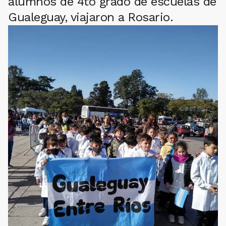
alumnos de 4to grado de escuelas de
Gualeguay, viajaron a Rosario.