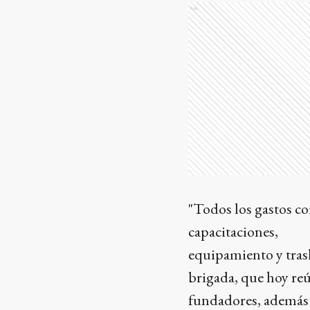
Ads
"Todos los gastos cor
capacitaciones,
equipamiento y trasl
brigada, que hoy re
fundadores, además 