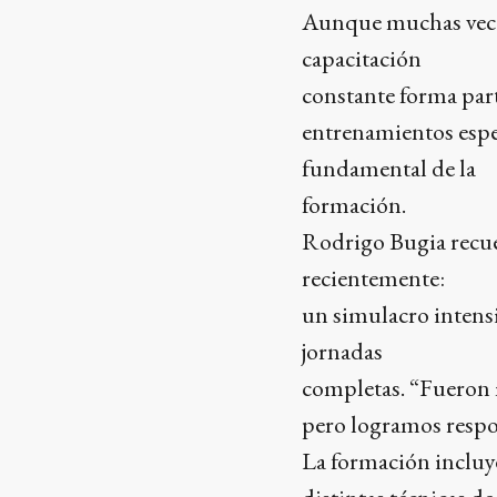
Aunque muchas veces 
capacitación
constante forma parte
entrenamientos espec
fundamental de la
formación.
Rodrigo Bugia recuer
recientemente:
un simulacro intensi
jornadas
completas. “Fueron 
pero logramos respon
La formación incluye