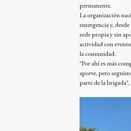
permanente.
La organización naci
emergencia y, desde 
sede propia y sin ap
actividad con event
la comunidad.
"Por ahí es más comp
aporte, pero seguim
parte de la brigada",