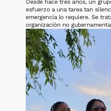
Desde hace tres años, un grupo
esfuerzo a una tarea tan silen
emergencia lo requiere. Se tra
organización no gubernamental 