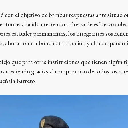
ó con el objetivo de brindar respuestas ante situacio
entonces, ha ido creciendo a fuerza de esfuerzo colect
ortes estatales permanentes, los integrantes sostienen
os, ahora con un bono contribución y el acompañam
lejo que para otras instituciones que tienen algún t
os creciendo gracias al compromiso de todos los qu
 señala Barreto.