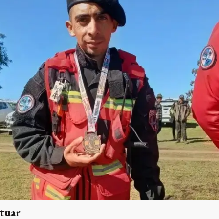
ctuar