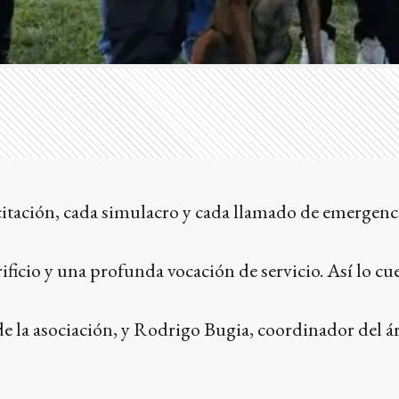
citación, cada simulacro y cada llamado de emergenc
ficio y una profunda vocación de servicio. Así lo cu
de la asociación, y Rodrigo Bugia, coordinador del á