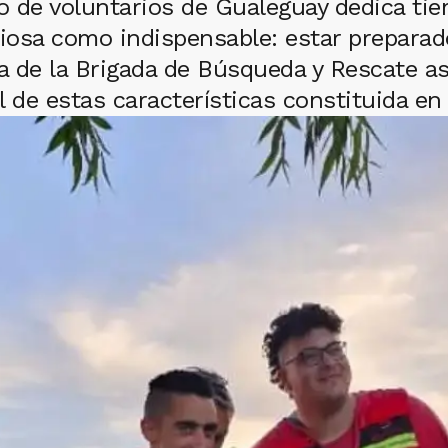
 de voluntarios de Gualeguay dedica tie
ciosa como indispensable: estar prepara
ta de la Brigada de Búsqueda y Rescate as
de estas características constituida en l