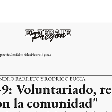
pectáculos
Editoriales
Necrológicas
ANDRO BARRETO Y RODRIGO BUGIA
9: Voluntariado, re
n la comunidad"