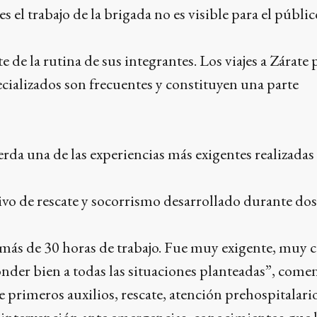
el trabajo de la brigada no es visible para el público
 de la rutina de sus integrantes. Los viajes a Zárate 
ializados son frecuentes y constituyen una parte
da una de las experiencias más exigentes realizadas
vo de rescate y socorrismo desarrollado durante dos
más de 30 horas de trabajo. Fue muy exigente, muy 
der bien a todas las situaciones planteadas”, comen
 primeros auxilios, rescate, atención prehospitalari