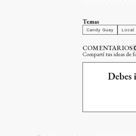
Temas
Candy Guay
Local
COMENTARIOS
Compartí tus ideas de f
Debes 
Ads