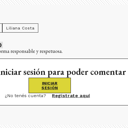
Liliana Costa
0
orma responsable y respetuosa.
iniciar sesión para poder comentar
INICIAR
SESIÓN
¿No tenés cuenta?
Registrate aquí