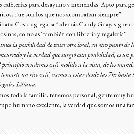
cafeterías para desayuno y meriendas. Apto para g
icos, que son los que nos acompañan siempre”
Liliana Costa agregaba “además Candy Guay, sigue co
losinas, como así también con librería y regalería”
mos la posibilidad de tener otro local, en otro punto de l
ncurrido y la verdad que surgió esta posibilidad, es un 
el principio vendimos café molido a la vista, de los mand
 tomarte un rico café, vamos a estar desde las 7hs hasta 
alegaba Liliana.
amos toda la familia, tenemos personal, gente muy b
upo humano excelente, la verdad que somos una fam