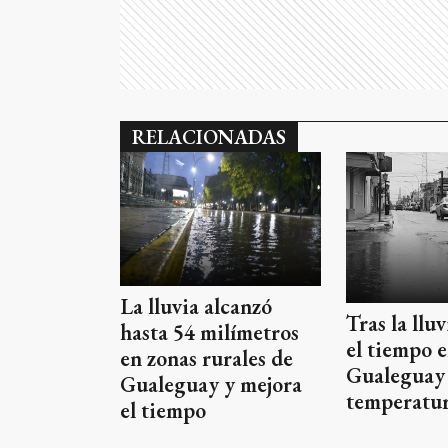
RELACIONADAS
La lluvia alcanzó
Tras la llu
hasta 54 milímetros
el tiempo 
en zonas rurales de
Gualeguay 
Gualeguay y mejora
temperatu
el tiempo