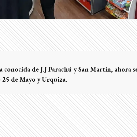
ya conocida de J.J Parachú y San Martín, ahora se
e 25 de Mayo y Urquiza.