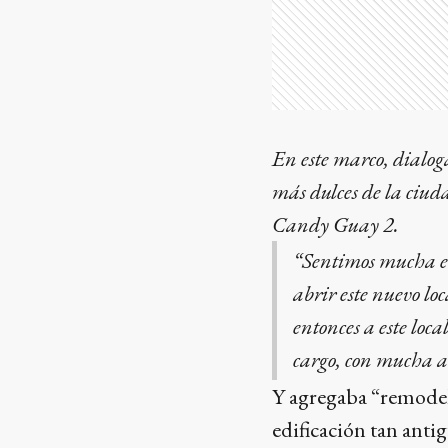
En este marco, dialog
más dulces de la ciud
Candy Guay 2.
“Sentimos mucha e
abrir este nuevo lo
entonces a este lo
cargo, con mucha 
Y agregaba “remodel
edificación tan anti