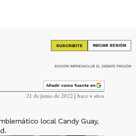
INICIAR SESIÓN
SUSCRIBITE
EDICIÓN IMPRESA
CLUB EL DEBATE PREGÓN
Añadir como fuente en
21 de junio de 2022 | hace 4 años
emblemático local Candy Guay,
d.