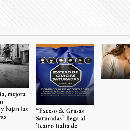
via, mejora
en
y bajan las
“Exceso de Grasas
ras
Saturadas” llega al
Teatro Italia de