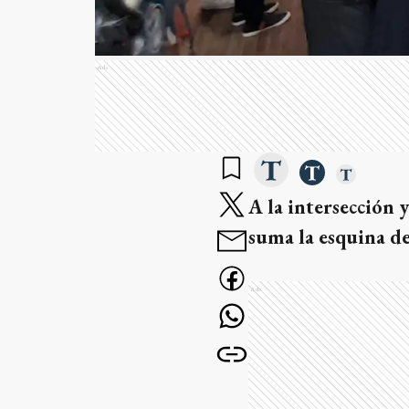
Ads
A la intersección 
suma la esquina d
Ads