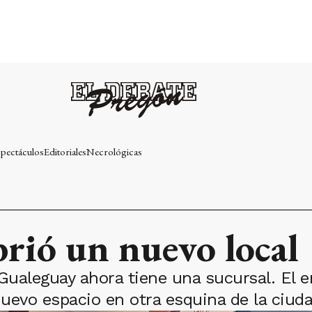
pectáculos
Editoriales
Necrológicas
rió un nuevo local
Gualeguay ahora tiene una sucursal. El 
uevo espacio en otra esquina de la ciuda