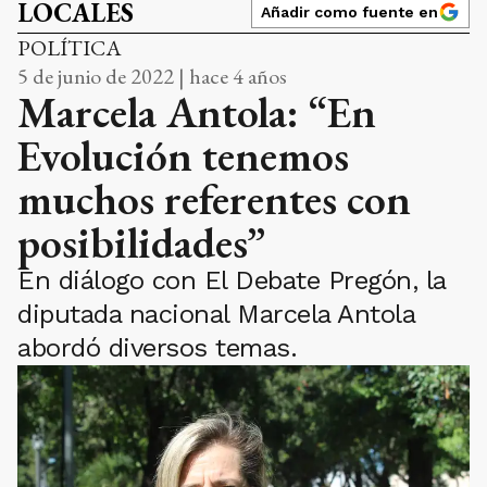
LOCALES
Añadir como fuente en
POLÍTICA
5 de junio de 2022 | hace 4 años
Marcela Antola: “En
Evolución tenemos
muchos referentes con
posibilidades”
En diálogo con El Debate Pregón, la
diputada nacional Marcela Antola
abordó diversos temas.