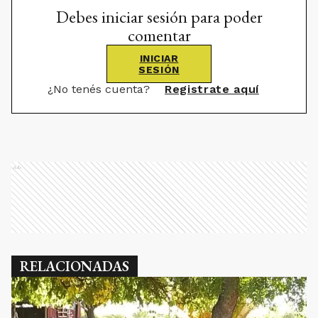
Debes iniciar sesión para poder
comentar
INICIAR
SESIÓN
¿No tenés cuenta?
Registrate aquí
Ads
RELACIONADAS