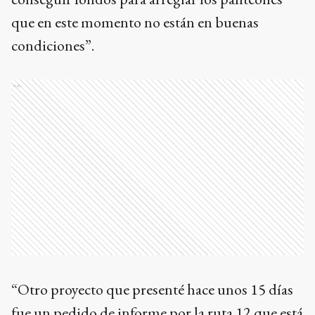
que en este momento no están en buenas
condiciones”.
Ads
“Otro proyecto que presenté hace unos 15 días
fue un pedido de informe por la ruta 12 que está