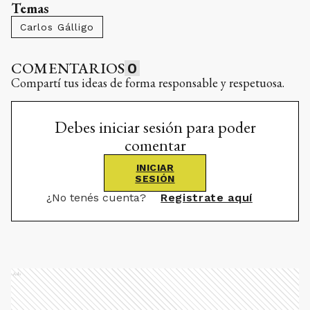
Temas
Carlos Gálligo
COMENTARIOS
0
Compartí tus ideas de forma responsable y respetuosa.
Debes iniciar sesión para poder
comentar
INICIAR
SESIÓN
¿No tenés cuenta?
Registrate aquí
Ads