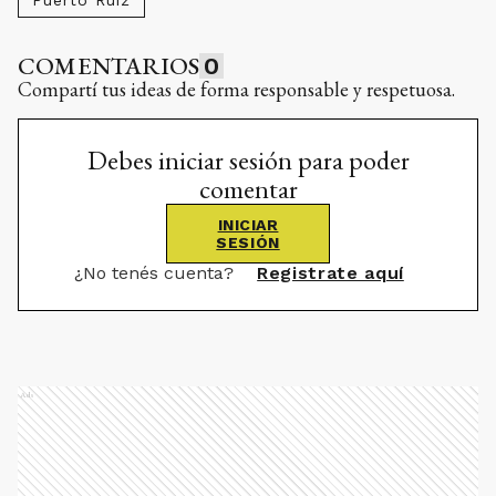
Puerto Ruiz
COMENTARIOS
0
Compartí tus ideas de forma responsable y respetuosa.
Debes iniciar sesión para poder
comentar
INICIAR
SESIÓN
¿No tenés cuenta?
Registrate aquí
Ads