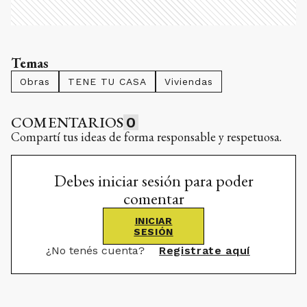
Temas
Obras
TENE TU CASA
Viviendas
COMENTARIOS
0
Compartí tus ideas de forma responsable y respetuosa.
Debes iniciar sesión para poder
comentar
INICIAR
SESIÓN
¿No tenés cuenta?
Registrate aquí