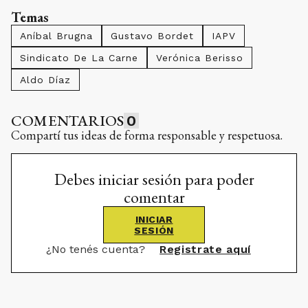
Temas
Aníbal Brugna
Gustavo Bordet
IAPV
Sindicato De La Carne
Verónica Berisso
Aldo Díaz
COMENTARIOS
0
Compartí tus ideas de forma responsable y respetuosa.
Debes iniciar sesión para poder
comentar
INICIAR
SESIÓN
¿No tenés cuenta?
Registrate aquí