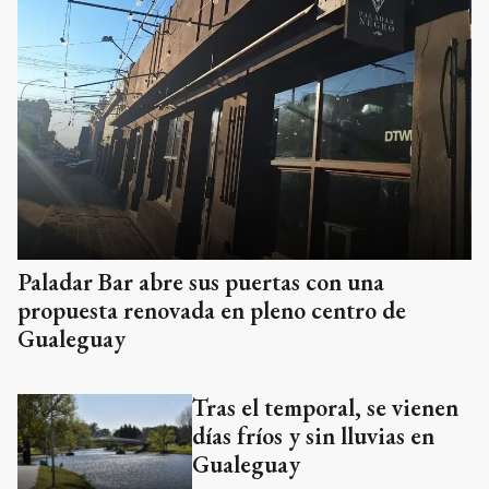
Paladar Bar abre sus puertas con una
propuesta renovada en pleno centro de
Gualeguay
Tras el temporal, se vienen
días fríos y sin lluvias en
Gualeguay