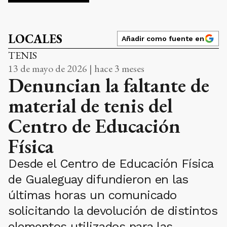
LOCALES
Añadir como fuente en
TENIS
13 de mayo de 2026 | hace 3 meses
Denuncian la faltante de
material de tenis del
Centro de Educación
Física
Desde el Centro de Educación Física
de Gualeguay difundieron en las
últimas horas un comunicado
solicitando la devolución de distintos
elementos utilizados para las