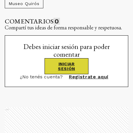
Museo Quirós
COMENTARIOS
0
Compartí tus ideas de forma responsable y respetuosa.
Debes iniciar sesión para poder
comentar
INICIAR
SESIÓN
¿No tenés cuenta?
Registrate aquí
Ads