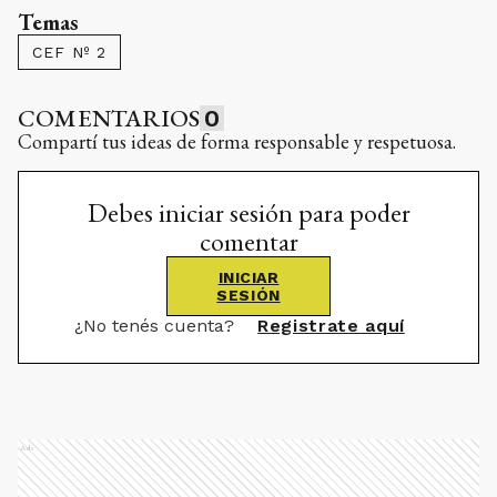
Temas
CEF Nº 2
COMENTARIOS
0
Compartí tus ideas de forma responsable y respetuosa.
Debes iniciar sesión para poder
comentar
INICIAR
SESIÓN
¿No tenés cuenta?
Registrate aquí
Ads