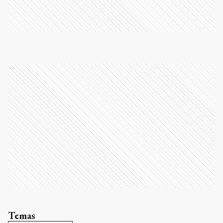
Ads
Temas