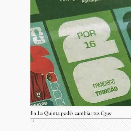
En La Quinta podés cambiar tus figus
Ads