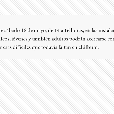
te sábado 16 de mayo, de 14 a 16 horas, en las instal
icos, jóvenes y también adultos podrán acercarse co
 esas difíciles que todavía faltan en el álbum.