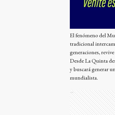
El fenómeno del Mund
tradicional intercam
generaciones, revive
Desde La Quinta des
y buscará generar un
mundialista.
Ads