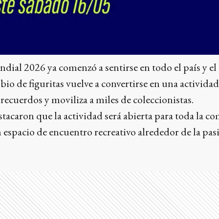
ial 2026 ya comenzó a sentirse en todo el país y el
bio de figuritas vuelve a convertirse en una activida
 recuerdos y moviliza a miles de coleccionistas.
tacaron que la actividad será abierta para toda la 
 espacio de encuentro recreativo alrededor de la pas