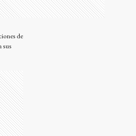
aciones de
n sus