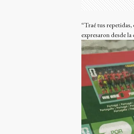
“Traé tus repetidas, 
expresaron desde la o