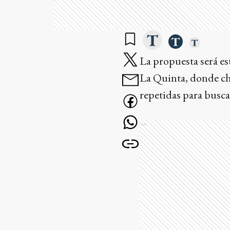
La propuesta será es
La Quinta, donde ch
repetidas para buscar
Ads