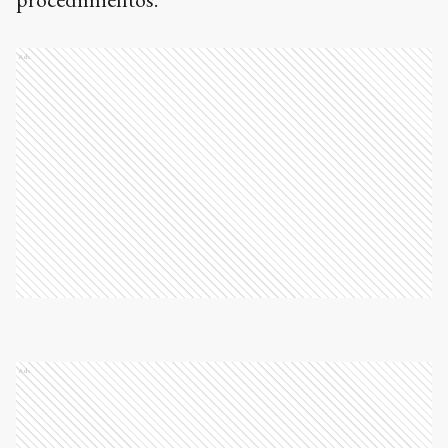
Ads
Ads