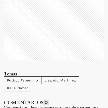
Ads
Temas
Fútbol Femenino
Lisando Martínez
Keila Nazar
COMENTARIOS
0
Compartí tus ideas de forma responsable y respetuosa.