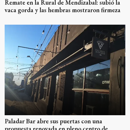
Remate en la Rural de Mendizabal: subió la
vaca gorda y las hembras mostraron firmeza
Paladar Bar abre sus puertas con una
propuesta renovada en pleno centro de