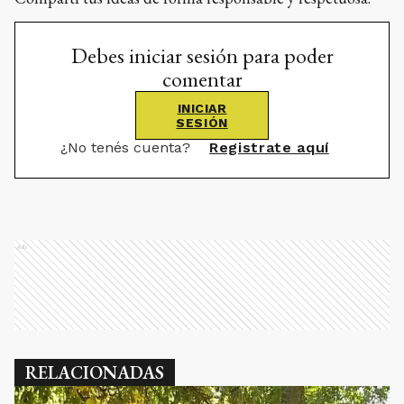
Debes iniciar sesión para poder
comentar
INICIAR
SESIÓN
¿No tenés cuenta?
Registrate aquí
Ads
RELACIONADAS