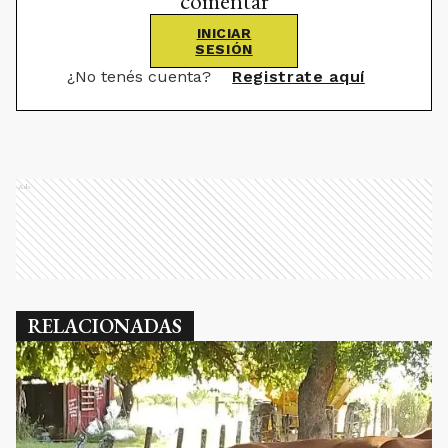
comentar
INICIAR
SESIÓN
¿No tenés cuenta?
Registrate aquí
Ads
RELACIONADAS