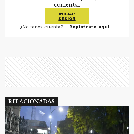
comentar
INICIAR
SESIÓN
¿No tenés cuenta?
Registrate aquí
Ads
RELACIONADAS