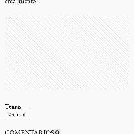
crecimiento”.
Ads
Temas
Charlas
COMENTARIOS
0