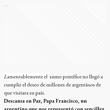
Ads
L
amentablemente
el
sumo pontífice no llegó a
cumplir el deseo de millones de argentinos de
que visitara su país.
Descansa en Paz, Papa Francisco, un
argentino que nos representó con sencillez,