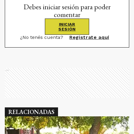
Debes iniciar sesión para poder
comentar
INICIAR
SESIÓN
¿No tenés cuenta?
Registrate aquí
Ads
RELACIONADAS