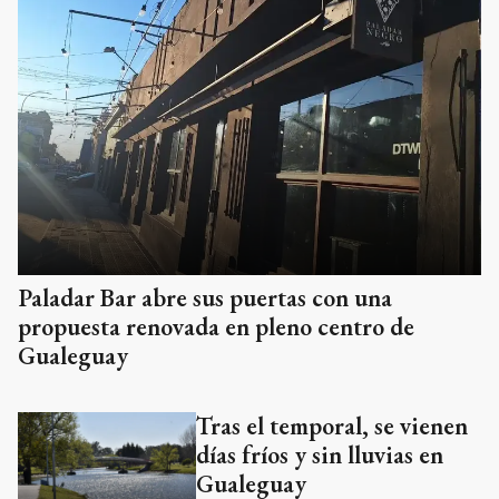
Paladar Bar abre sus puertas con una
propuesta renovada en pleno centro de
Gualeguay
Tras el temporal, se vienen
días fríos y sin lluvias en
Gualeguay