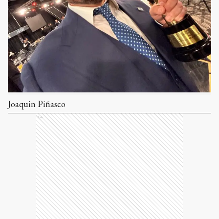
Joaquin Piñasco
Ads