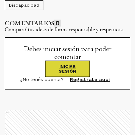
Discapacidad
COMENTARIOS
0
Compartí tus ideas de forma responsable y respetuosa.
Debes iniciar sesión para poder
comentar
INICIAR
SESIÓN
¿No tenés cuenta?
Registrate aquí
Ads