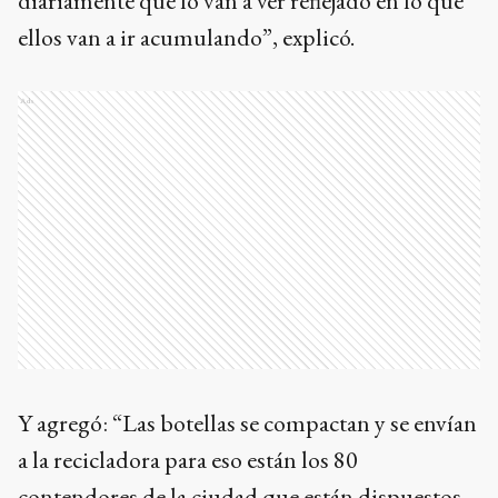
diariamente que lo van a ver reflejado en lo que
ellos van a ir acumulando”, explicó.
Ads
Y agregó: “Las botellas se compactan y se envían
a la recicladora para eso están los 80
contendores de la ciudad que están dispuestos