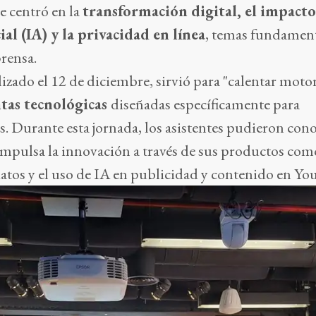
se centró en la
transformación digital, el impacto
cial (IA) y la privacidad en línea
, temas fundamen
prensa.
lizado el 12 de diciembre, sirvió para "calentar motor
tas tecnológicas
diseñadas específicamente para
es. Durante esta jornada, los asistentes pudieron con
mpulsa la innovación a través de sus productos com
datos y el uso de IA en publicidad y contenido en Y