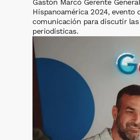
Gastón Marcó Gerente General
Hispanoamérica 2024, evento qu
comunicación para discutir las 
periodísticas.