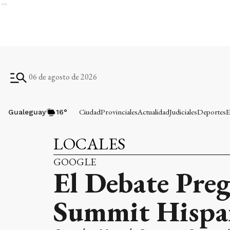
Ads
06 de agosto de 2026
Ciudad
Provinciales
Actualidad
Judiciales
Deportes
E
Gualeguay
16
°
LOCALES
GOOGLE
El Debate Preg
Summit Hispa