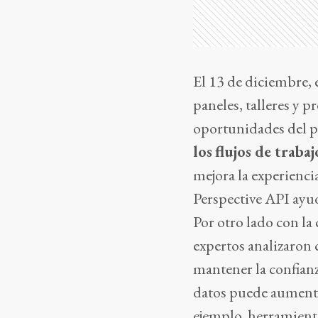
El 13 de diciembre, 
paneles, talleres y 
oportunidades del p
los
flujos de trabaj
mejora la experienc
Perspective API ayud
Por otro lado con la
expertos analizaron
mantener la confianz
datos puede aumentar
ejemplo, herramient