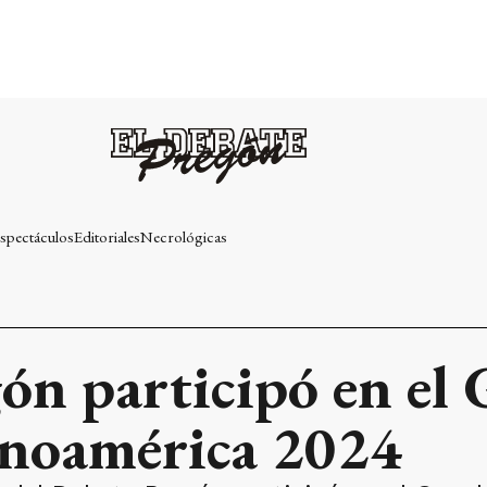
spectáculos
Editoriales
Necrológicas
ón participó en el
noamérica 2024