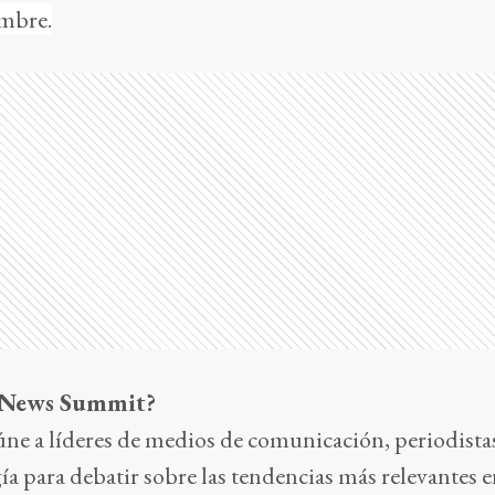
embre.
e News Summit?
úne a líderes de medios de comunicación, periodista
ía para debatir sobre las tendencias más relevantes e