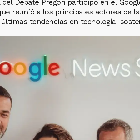
 del Debate Pregón participó en el Goo
e reunió a los principales actores de la
últimas tendencias en tecnología, sosten