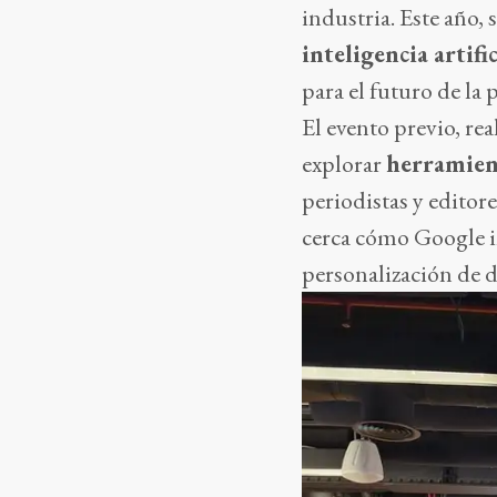
industria. Este año, 
inteligencia artifi
para el futuro de la 
El evento previo, rea
explorar
herramien
periodistas y editor
cerca cómo Google i
personalización de 