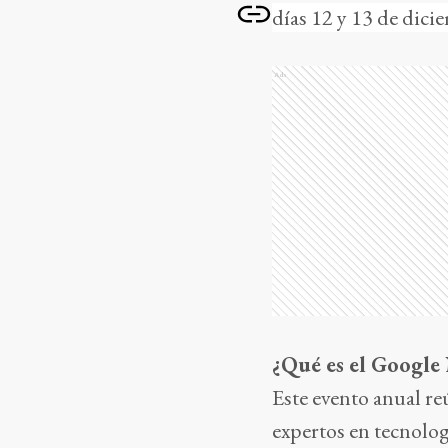
días 12 y 13 de dici
Ads
¿Qué es el Googl
Este evento anual re
expertos en tecnolog