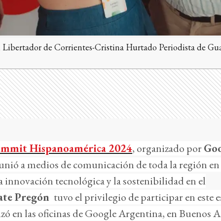
l Libertador de Corrientes-Cristina Hurtado Periodista de 
ummit Hispanoamérica 2024
, organizado por
Goo
eunió a medios de comunicación de toda la región en
a innovación tecnológica y la sostenibilidad en el
ate Pregón
tuvo el privilegio de participar en este 
lizó en las oficinas de Google Argentina, en Buenos Ai