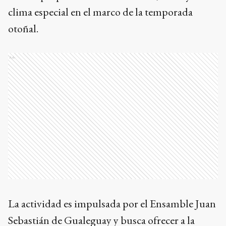
clima especial en el marco de la temporada
otoñal.
Ads
La actividad es impulsada por el Ensamble Juan
Sebastián de Gualeguay y busca ofrecer a la