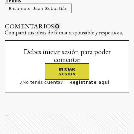
Temas
Ensamble Juan Sebastián
COMENTARIOS
0
Compartí tus ideas de forma responsable y respetuosa.
Debes iniciar sesión para poder
comentar
INICIAR
SESIÓN
¿No tenés cuenta?
Registrate aquí
Ads