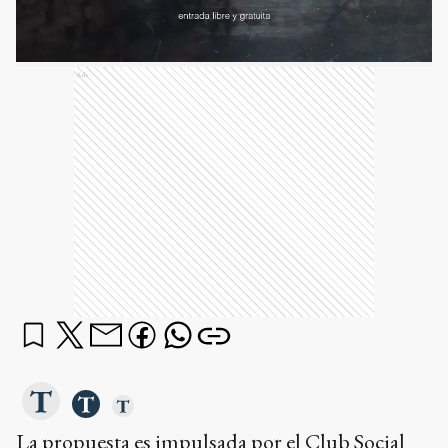
Ads
La propuesta es impulsada por el Club Social