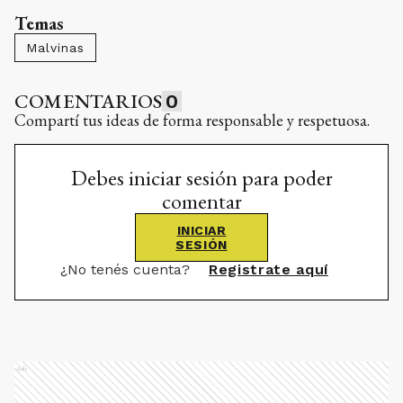
Temas
Malvinas
COMENTARIOS
0
Compartí tus ideas de forma responsable y respetuosa.
Debes iniciar sesión para poder
comentar
INICIAR
SESIÓN
¿No tenés cuenta?
Registrate aquí
Ads