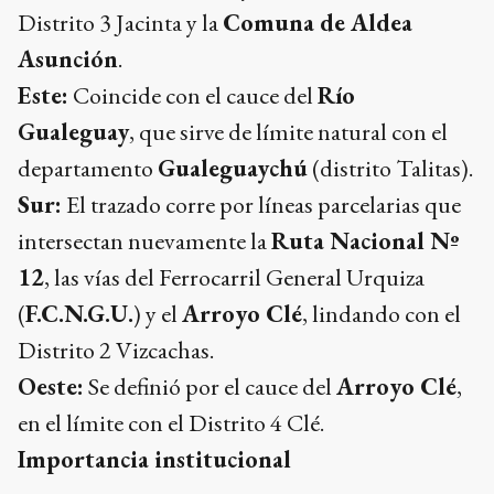
Distrito 3 Jacinta y la
Comuna de Aldea
Asunción
.
Este:
Coincide con el cauce del
Río
Gualeguay
, que sirve de límite natural con el
departamento
Gualeguaychú
(distrito Talitas).
Sur:
El trazado corre por líneas parcelarias que
intersectan nuevamente la
Ruta Nacional Nº
12
, las vías del Ferrocarril General Urquiza
(
F.C.N.G.U.
) y el
Arroyo Clé
, lindando con el
Distrito 2 Vizcachas.
Oeste:
Se definió por el cauce del
Arroyo Clé
,
en el límite con el Distrito 4 Clé.
Importancia institucional