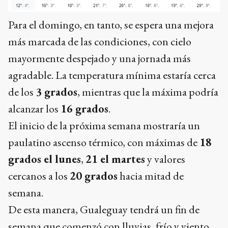
Para el domingo, en tanto, se espera una mejora
más marcada de las condiciones, con cielo
mayormente despejado y una jornada más
agradable. La temperatura mínima estaría cerca
de los
3 grados
, mientras que la máxima podría
alcanzar los
16 grados
.
El inicio de la próxima semana mostraría un
paulatino ascenso térmico, con máximas de
18
grados el lunes
,
21 el martes
y valores
cercanos a los
20 grados
hacia mitad de
semana.
De esta manera, Gualeguay tendrá un fin de
semana que comenzó con lluvias, frío y viento,