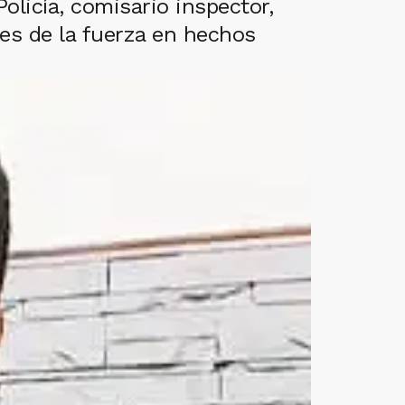
olicía, comisario inspector,
nes de la fuerza en hechos