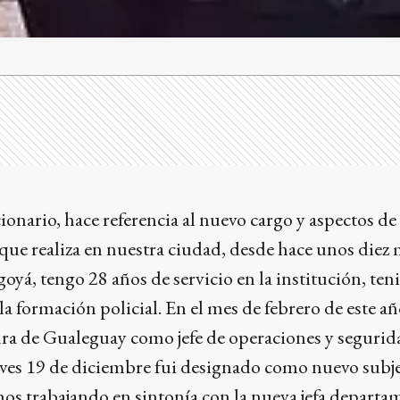
ionario, hace referencia al nuevo cargo y aspectos de
que realiza en nuestra ciudad, desde hace unos diez 
yá, tengo 28 años de servicio en la institución, ten
la formación policial. En el mes de febrero de este añ
tura de Gualeguay como jefe de operaciones y segurida
eves 19 de diciembre fui designado como nuevo subje
mos trabajando en sintonía con la nueva jefa departa