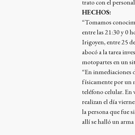
trato con el persona
HECHOS:
“Tomamos conocimie
entre las 21:30 y 0 h
Irigoyen, entre 25 d
abocó a la tarea inves
motopartes en un sit
“En inmediaciones d
físicamente por un 
teléfono celular. En 
realizan el día vierne
la persona que fue s
allí se halló un arma