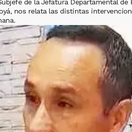
ubjefe de la Jefatura Departamental de P
yá, nos relata las distintas intervencio
mana.