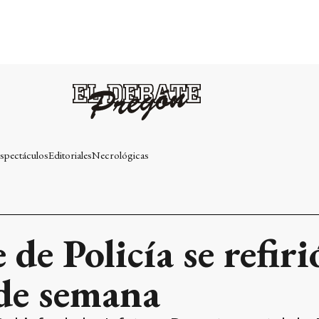
spectáculos
Editoriales
Necrológicas
 de Policía se refiri
 de semana