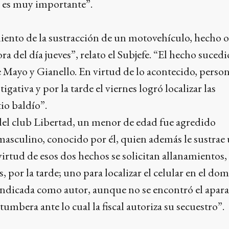
l es muy importante”.
nto de la sustracción de un motovehículo, hecho 
ora del día jueves”, relato el Subjefe. “El hecho sucedi
e Mayo y Gianello. En virtud de lo acontecido, person
tigativa y por la tarde el viernes logró localizar las
io baldío”.
el club Libertad, un menor de edad fue agredido
masculino, conocido por él, quien además le sustrae
virtud de esos dos hechos se solicitan allanamientos,
s, por la tarde; uno para localizar el celular en el dom
indicada como autor, aunque no se encontró el apara
 tumbera ante lo cual la fiscal autoriza su secuestro”.