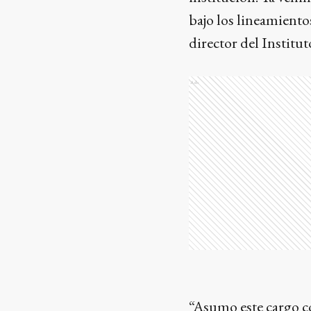
bajo los lineamiento
director del Instituto
Ads
“Asumo este cargo c