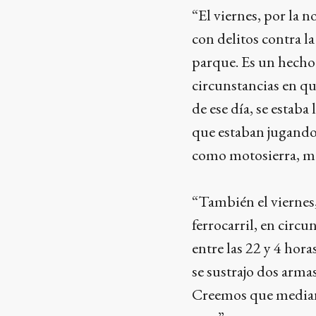
“El viernes, por la 
con delitos contra l
parque. Es un hecho
circunstancias en qu
de ese día, se estab
que estaban jugando
como motosierra, m
“También el viernes,
ferrocarril, en circu
entre las 22 y 4 hor
se sustrajo dos armas
Creemos que mediant