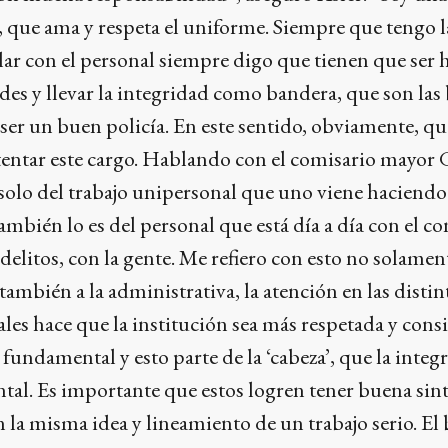
ue ama y respeta el uniforme. Siempre que tengo l
ar con el personal siempre digo que tienen que ser 
es y llevar la integridad como bandera, que son las 
ser un buen policía. En este sentido, obviamente, q
tentar este cargo. Hablando con el comisario mayor 
 solo del trabajo unipersonal que uno viene haciend
ambién lo es del personal que está día a día con el con
delitos, con la gente. Me refiero con esto no solament
también a la administrativa, la atención en las distin
les hace que la institución sea más respetada y cons
undamental y esto parte de la ‘cabeza’, que la integra
tal. Es importante que estos logren tener buena sin
n la misma idea y lineamiento de un trabajo serio. El