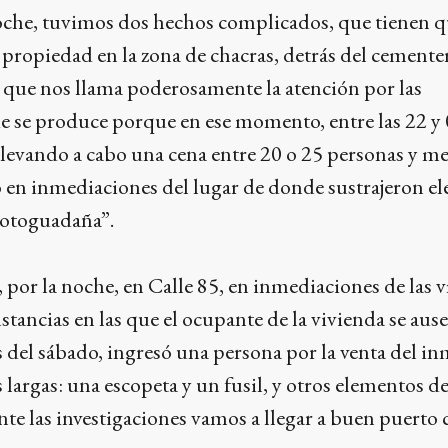
noche, tuvimos dos hechos complicados, que tienen q
a propiedad en la zona de chacras, detrás del cemente
 que nos llama poderosamente la atención por las
e se produce porque en ese momento, entre las 22 y 
a llevando a cabo una cena entre 20 o 25 personas y m
 en inmediaciones del lugar de donde sustrajeron e
otoguadaña”.
 por la noche, en Calle 85, en inmediaciones de las v
nstancias en las que el ocupante de la vivienda se aus
as del sábado, ingresó una persona por la venta del i
 largas: una escopeta y un fusil, y otros elementos de
e las investigaciones vamos a llegar a buen puerto 