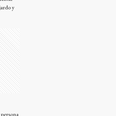
jardo y
 persona