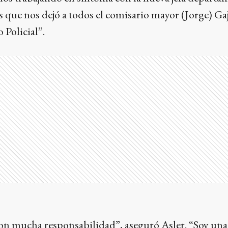
s que nos dejó a todos el comisario mayor (Jorge) Ga
 Policial”.
on mucha responsabilidad”, aseguró Asler. “Soy una