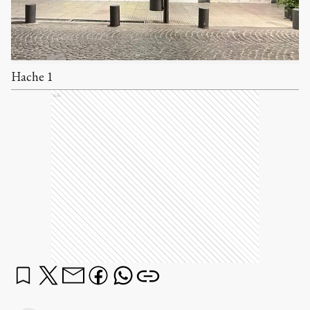
Hache 1
Ads