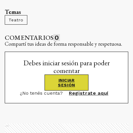
Temas
Teatro
COMENTARIOS
0
Compartí tus ideas de forma responsable y respetuosa.
Debes iniciar sesión para poder
comentar
INICIAR
SESIÓN
¿No tenés cuenta?
Registrate aquí
Ads