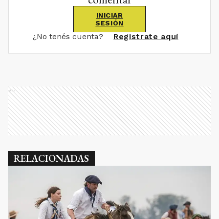
INICIAR
SESIÓN
¿No tenés cuenta?
Registrate aquí
Ads
RELACIONADAS