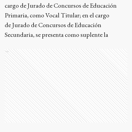
cargo de Jurado de Concursos de Educación
Primaria, como Vocal Titular; en el cargo
de Jurado de Concursos de Educación
Secundaria, se presenta como suplente la
Ads