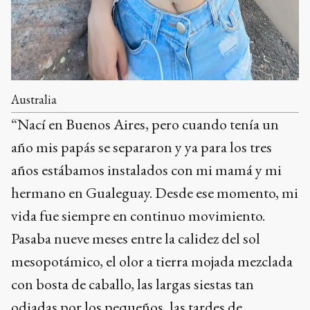
Australia
“Nací en Buenos Aires, pero cuando tenía un
año mis papás se separaron y ya para los tres
años estábamos instalados con mi mamá y mi
hermano en Gualeguay. Desde ese momento, mi
vida fue siempre en continuo movimiento.
Pasaba nueve meses entre la calidez del sol
mesopotámico, el olor a tierra mojada mezclada
con bosta de caballo, las largas siestas tan
odiadas por los pequeños, las tardes de