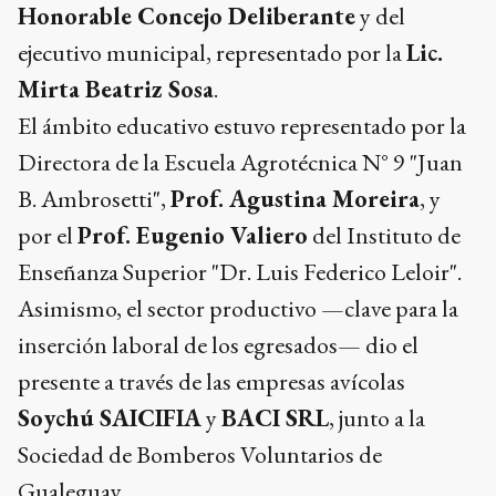
Honorable Concejo Deliberante
y del
ejecutivo municipal, representado por la
Lic.
Mirta Beatriz Sosa
.
El ámbito educativo estuvo representado por la
Directora de la Escuela Agrotécnica N° 9 "Juan
B. Ambrosetti",
Prof. Agustina Moreira
, y
por el
Prof. Eugenio Valiero
del Instituto de
Enseñanza Superior "Dr. Luis Federico Leloir".
Asimismo, el sector productivo —clave para la
inserción laboral de los egresados— dio el
presente a través de las empresas avícolas
Soychú SAICIFIA
y
BACI SRL
, junto a la
Sociedad de Bomberos Voluntarios de
Gualeguay.