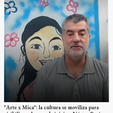
"Arte x Mica": la cultura se moviliza para