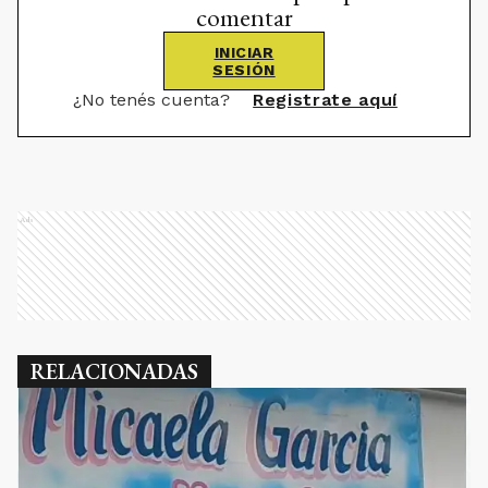
comentar
INICIAR
SESIÓN
¿No tenés cuenta?
Registrate aquí
Ads
RELACIONADAS