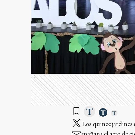
Ads
Los quince jardines 
mañana el acto de ci