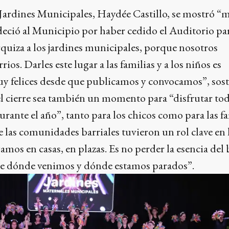
Jardines Municipales, Haydée Castillo, se mostró “
eció al Municipio por haber cedido el Auditorio par
arquiza a los jardines municipales, porque nosotros
rios. Darles este lugar a las familias y a los niños es
uy felices desde que publicamos y convocamos”, sost
el cierre sea también un momento para “disfrutar tod
urante el año”, tanto para los chicos como para las fa
las comunidades barriales tuvieron un rol clave en 
mos en casas, en plazas. Es no perder la esencia del 
e dónde venimos y dónde estamos parados”.