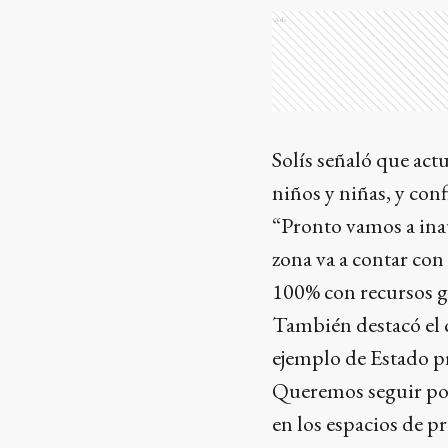
Ads
Solís señaló que ac
niños y niñas, y con
“Pronto vamos a ina
zona va a contar con
100% con recursos g
También destacó el 
ejemplo de Estado pr
Queremos seguir por
en los espacios de pr