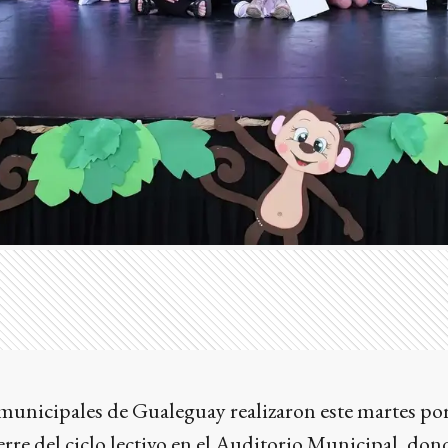
municipales de Gualeguay realizaron este martes por
erre del ciclo lectivo en el Auditorio Municipal, don