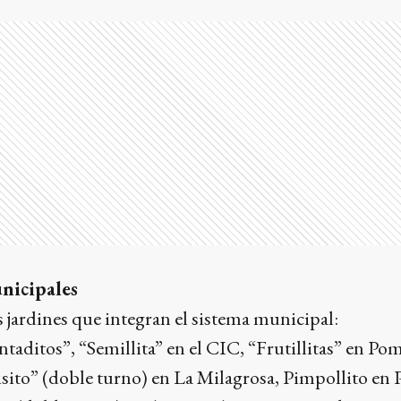
nicipales
 jardines que integran el sistema municipal:
aditos”, “Semillita” en el CIC, “Frutillitas” en Po
isito” (doble turno) en La Milagrosa, Pimpollito en