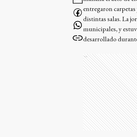
entregaron carpetas 
distintas salas. La j
municipales, y estuv
desarrollado durante
Ads