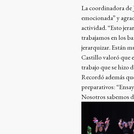
La coordinadora de 
emocionada” y agrad
actividad. “Esto jer
trabajamos en los bar
jerarquizar. Están m
Castillo valoró que 
trabajo que se hizo d
Recordó además que 
preparativos: “Ensaya
Nosotros sabemos d