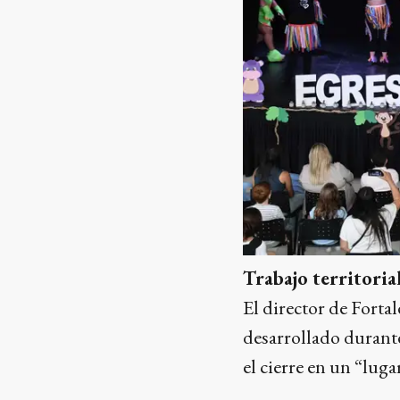
Trabajo territoria
El director de Forta
desarrollado durante
el cierre en un “luga