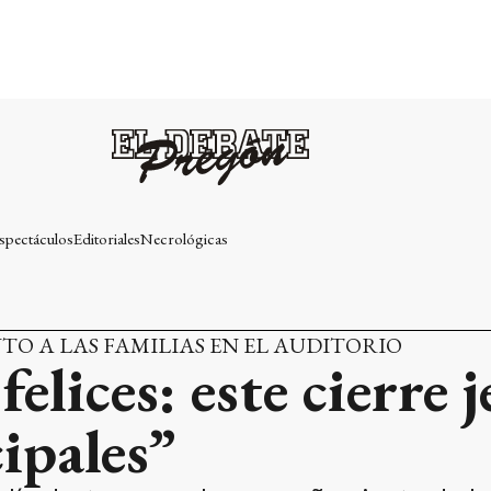
spectáculos
Editoriales
Necrológicas
TO A LAS FAMILIAS EN EL AUDITORIO
lices: este cierre j
ipales”