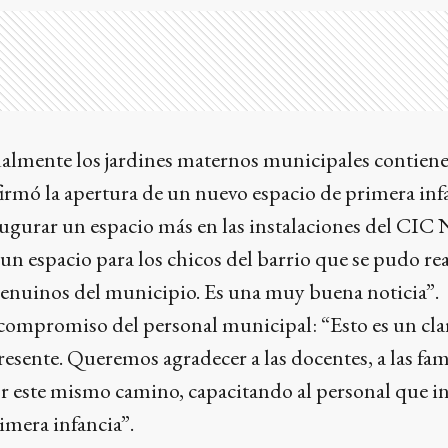
tualmente los jardines maternos municipales contien
firmó la apertura de un nuevo espacio de primera inf
ugurar un espacio más en las instalaciones del CIC 
 un espacio para los chicos del barrio que se pudo rea
enuinos del municipio. Es una muy buena noticia”.
compromiso del personal municipal: “Esto es un cla
esente. Queremos agradecer a las docentes, a las fami
 este mismo camino, capacitando al personal que in
imera infancia”.