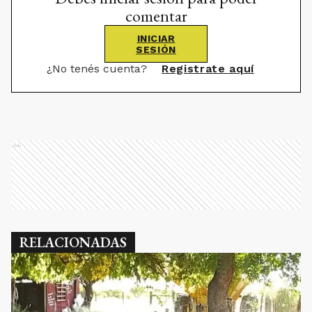
comentar
INICIAR
SESIÓN
¿No tenés cuenta?
Registrate aquí
Ads
RELACIONADAS