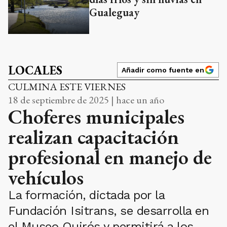
Gualeguay
LOCALES
Añadir como fuente en
CULMINA ESTE VIERNES
18 de septiembre de 2025 | hace un año
Choferes municipales
realizan capacitación
profesional en manejo de
vehículos
La formación, dictada por la
Fundación Isitrans, se desarrolla en
el Museo Quirós y permitirá a los