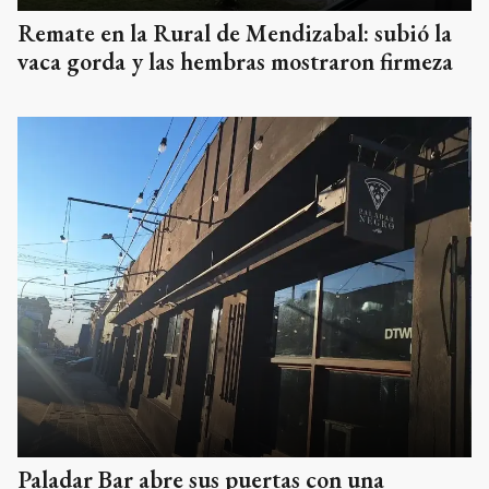
Remate en la Rural de Mendizabal: subió la
vaca gorda y las hembras mostraron firmeza
Paladar Bar abre sus puertas con una