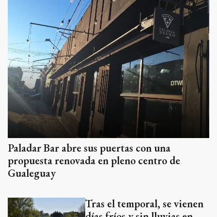
Paladar Bar abre sus puertas con una
propuesta renovada en pleno centro de
Gualeguay
Tras el temporal, se vienen
días fríos y sin lluvias en