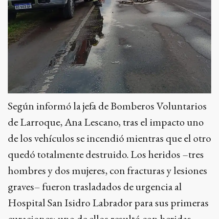
Según informó la jefa de Bomberos Voluntarios
de Larroque, Ana Lescano, tras el impacto uno
de los vehículos se incendió mientras que el otro
quedó totalmente destruido. Los heridos –tres
hombres y dos mujeres, con fracturas y lesiones
graves– fueron trasladados de urgencia al
Hospital San Isidro Labrador para sus primeras
curaciones; uno de ellos resultó con heridas