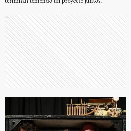
terminan teniendo un proyecto juntos.
Ads