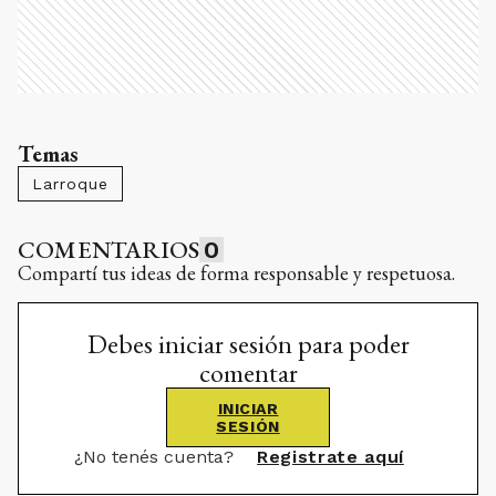
Temas
Larroque
COMENTARIOS
0
Compartí tus ideas de forma responsable y respetuosa.
Debes iniciar sesión para poder
comentar
INICIAR
SESIÓN
¿No tenés cuenta?
Registrate aquí