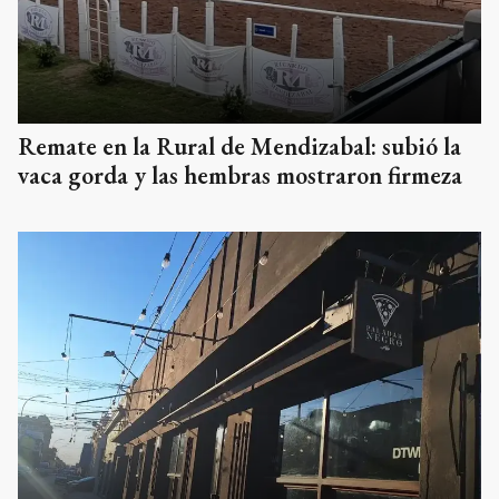
Remate en la Rural de Mendizabal: subió la
vaca gorda y las hembras mostraron firmeza