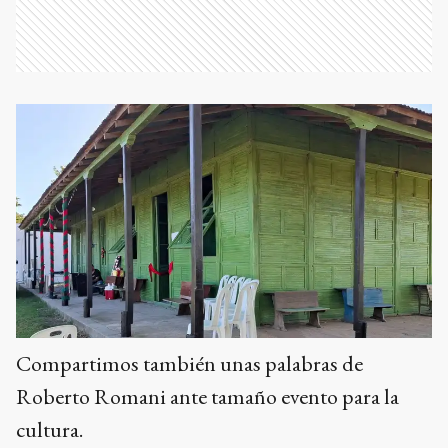
Compartimos también unas palabras de
Roberto Romani ante tamaño evento para la
cultura.