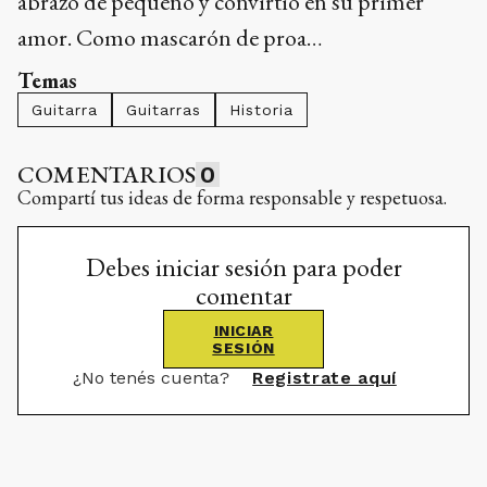
abrazó de pequeño y convirtió en su primer
amor. Como mascarón de proa…
Temas
Guitarra
Guitarras
Historia
COMENTARIOS
0
Compartí tus ideas de forma responsable y respetuosa.
Debes iniciar sesión para poder
comentar
INICIAR
SESIÓN
¿No tenés cuenta?
Registrate aquí