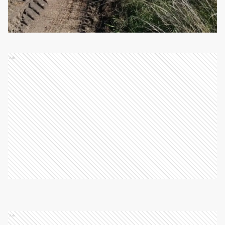
Ads
Ads