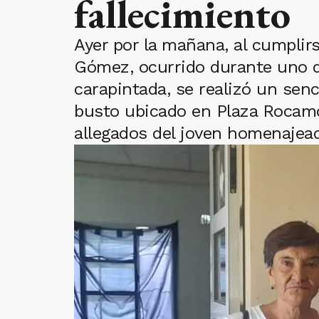
fallecimiento
Ayer por la mañana, al cumplir
Gómez, ocurrido durante uno d
carapintada, se realizó un sen
busto ubicado en Plaza Rocamor
allegados del joven homenajea