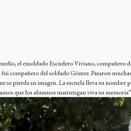
 medio, el exsoldado Escudero Viviano, compañero d
 fui compañero del soldado Gómez. Pasaron muchas
e se pierda su imagen. La escuela lleva su nombre p
eseamos que los alumnos mantengan viva su memoria”