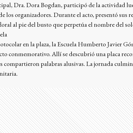
pal, Dra. Dora Bogdan, participó de la actividad lu
 de los organizadores. Durante el acto, presentó sus r
loral al pie del busto que perpetúa el nombre del so
ela
otocolar en la plaza, la Escuela Humberto Javier Gó
cto conmemorativo. Allí se descubrió una placa reco
s compartieron palabras alusivas. La jornada culmi
itaria.