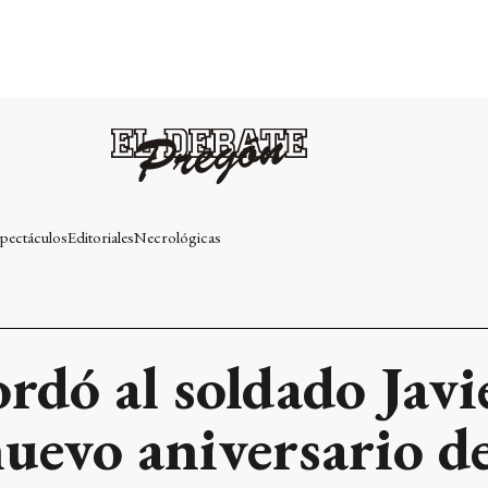
pectáculos
Editoriales
Necrológicas
ordó al soldado Jav
uevo aniversario de