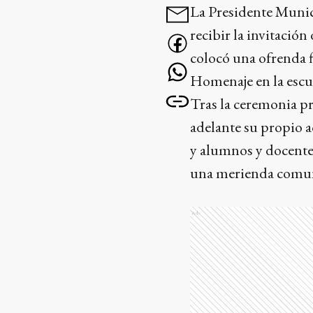
La Presidente Munici
recibir la invitación
colocó una ofrenda f
Homenaje en la escu
Tras la ceremonia pr
adelante su propio a
y alumnos y docente
una merienda comun
Ads