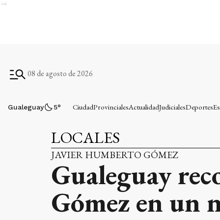
Ads
08 de agosto de 2026
Ciudad
Provinciales
Actualidad
Judiciales
Deportes
Es
Gualeguay
5
°
LOCALES
JAVIER HUMBERTO GÓMEZ
Gualeguay rec
Gómez en un n