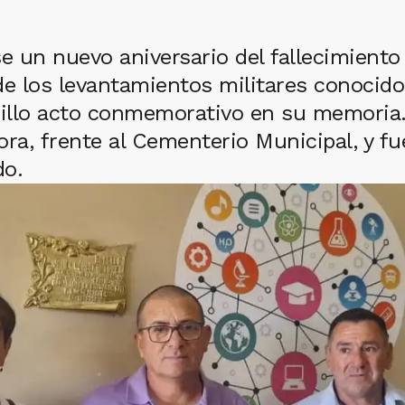
se un nuevo aniversario del fallecimient
e los levantamientos militares conocido
cillo acto conmemorativo en su memoria.
a, frente al Cementerio Municipal, y fu
do.