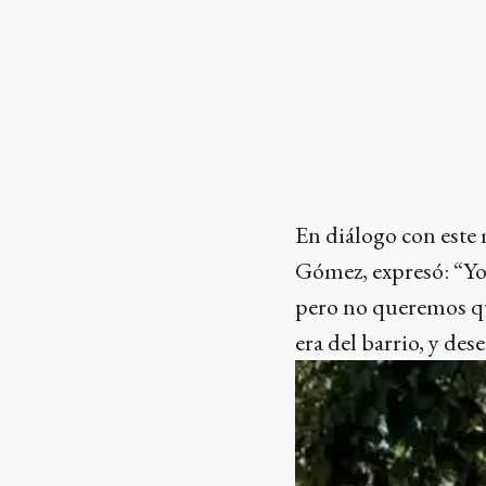
En diálogo con este
Gómez, expresó: “Yo
pero no queremos qu
era del barrio, y d