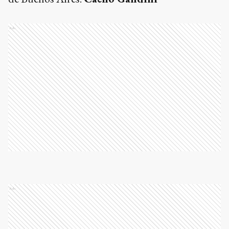
Ads
Ads