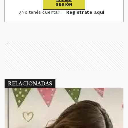
SESIÓN
¿No tenés cuenta?
Registrate aquí
Ads
RELACIONADAS