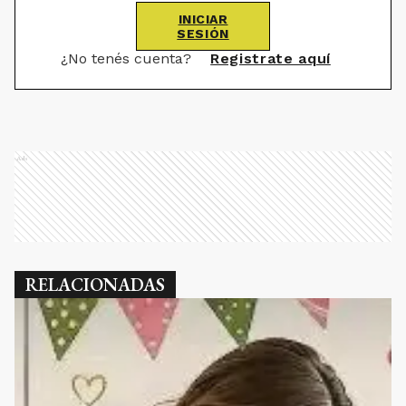
INICIAR
SESIÓN
¿No tenés cuenta?
Registrate aquí
Ads
RELACIONADAS