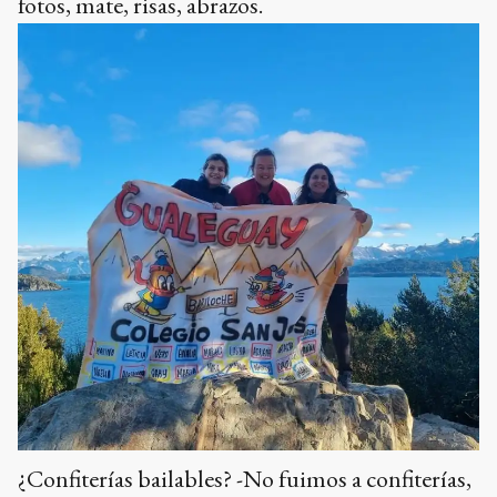
fotos, mate, risas, abrazos.
¿Confiterías bailables? -No fuimos a confiterías,