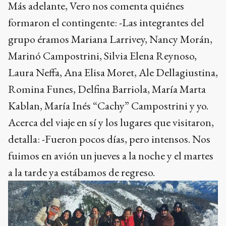
Más adelante, Vero nos comenta quiénes
formaron el contingente: -Las integrantes del
grupo éramos Mariana Larrivey, Nancy Morán,
Marinó Campostrini, Silvia Elena Reynoso,
Laura Neffa, Ana Elisa Moret, Ale Dellagiustina,
Romina Funes, Delfina Barriola, María Marta
Kablan, María Inés “Cachy” Campostrini y yo.
Acerca del viaje en sí y los lugares que visitaron,
detalla: -Fueron pocos días, pero intensos. Nos
fuimos en avión un jueves a la noche y el martes
a la tarde ya estábamos de regreso.