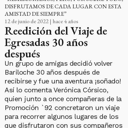
DISFRUTAMOS DE CADA LUGAR CON ESTA
AMISTAD DE SIEMPRE”
12 de junio de 2022 | hace 4 años
Reedición del Viaje de
Egresadas 30 años
después
Un grupo de amigas decidió volver
Bariloche 30 años después de
recibirse y fue una aventura ¡soñado!
Así lo comenta Verónica Córsico,
quien junto a once compañeras de la
Promoción `92 concretaron un viaje
para recorrer algunos lugares de los
que disfrutaron con sus compañeros