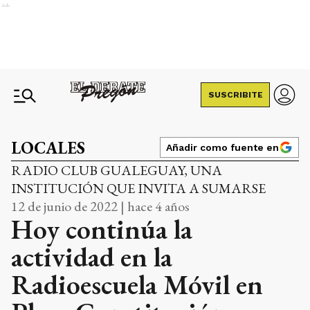
Ads
SUSCRIBITE
LOCALES
Añadir como fuente en
RADIO CLUB GUALEGUAY, UNA
INSTITUCIÓN QUE INVITA A SUMARSE
12 de junio de 2022 | hace 4 años
Hoy continúa la
actividad en la
Radioescuela Móvil en