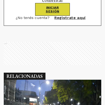
INICIAR
SESIÓN
¿No tenés cuenta?
Registrate aquí
Ads
RELACIONADAS