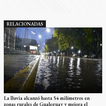
RELACIONADAS
La lluvia alcanzó hasta 54 milímetros en
zonas rurales de Gualeguay y mejora el