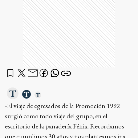
-El viaje de egresados de la Promoción 1992
surgió como todo viaje del grupo, en el
escritorio de la panadería Fénix. Recordamos
que cumplimos 30 años y nos planteamos ir a