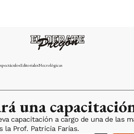
spectáculos
Editoriales
Necrológicas
rá una capacitació
eva capacitación a cargo de una de las 
la Prof. Patricia Farías.