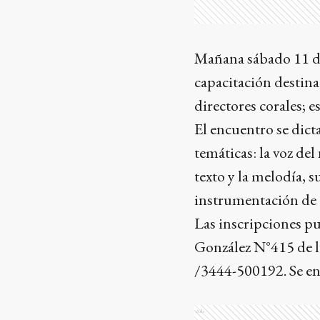
Mañana sábado 11 de 
capacitación destina
directores corales; es
El encuentro se dict
temáticas: la voz del
texto y la melodía, 
instrumentación de 
Las inscripciones pu
González N°415 de lu
/3444-500192. Se ent
Ads