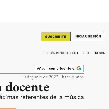
INICIAR SESIÓN
SUSCRIBITE
EDICIÓN IMPRESA
CLUB EL DEBATE PREGÓN
Añadir como fuente en
10 de junio de 2022 | hace 4 años
n docente
máximas referentes de la música