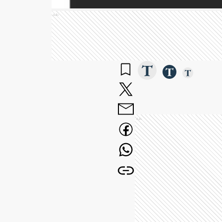
Ads
Ads