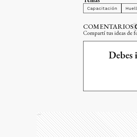
Temas
Capacitación
Huel
COMENTARIOS
Compartí tus ideas de f
Debes 
Ads