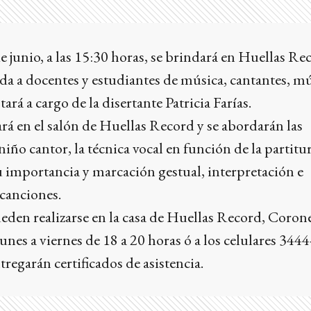
junio, a las 15:30 horas, se brindará en Huellas Re
da a docentes y estudiantes de música, cantantes, mú
tará a cargo de la disertante Patricia Farías.
ará en el salón de Huellas Record y se abordarán las
 niño cantor, la técnica vocal en función de la partitur
su importancia y marcación gestual, interpretación e
canciones.
eden realizarse en la casa de Huellas Record, Coron
nes a viernes de 18 a 20 horas ó a los celulares 34
regarán certificados de asistencia.