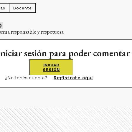
las
Docente
0
orma responsable y respetuosa.
iniciar sesión para poder comentar
INICIAR
SESIÓN
¿No tenés cuenta?
Registrate aquí