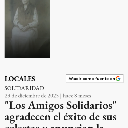
LOCALES
Añadir como fuente en
SOLIDARIDAD
23 de diciembre de 2025 | hace 8 meses
"Los Amigos Solidarios"
agradecen el éxito de sus
colectas y anuncian la