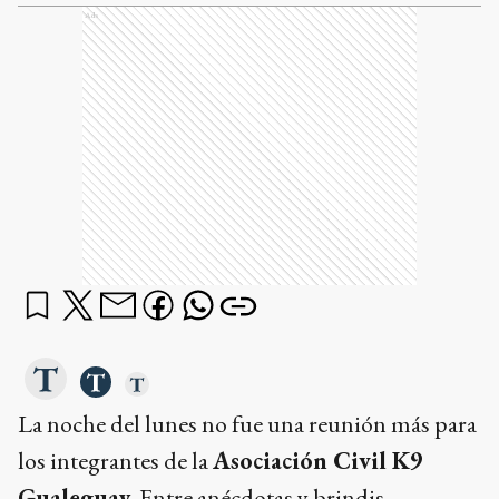
Ads
La noche del lunes no fue una reunión más para
los integrantes de la
Asociación Civil K9
Gualeguay
. Entre anécdotas y brindis