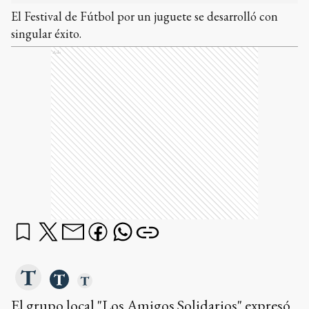
El Festival de Fútbol por un juguete se desarrolló con
singular éxito.
Ads
El grupo local "Los Amigos Solidarios" expresó