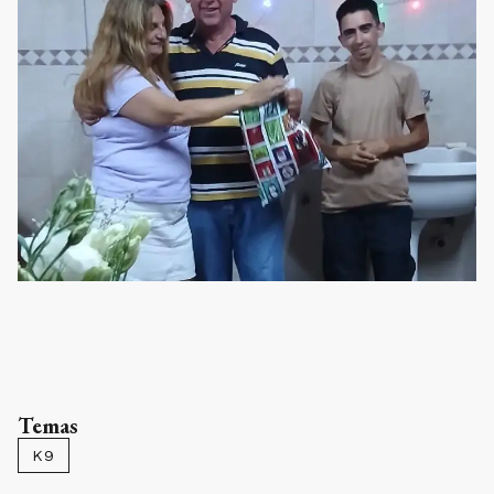
Temas
K9