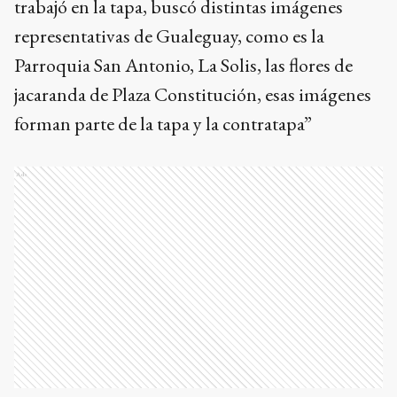
trabajó en la tapa, buscó distintas imágenes
representativas de Gualeguay, como es la
Parroquia San Antonio, La Solis, las flores de
jacaranda de Plaza Constitución, esas imágenes
forman parte de la tapa y la contratapa”
Ads