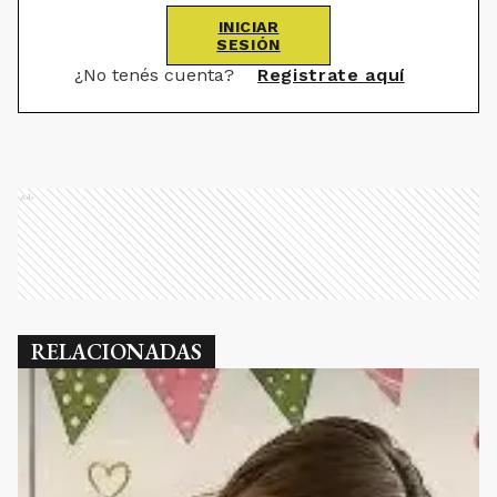
INICIAR
SESIÓN
¿No tenés cuenta?
Registrate aquí
Ads
RELACIONADAS