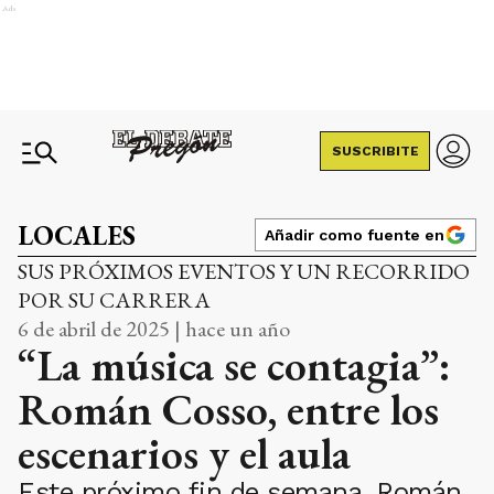
Ads
SUSCRIBITE
LOCALES
Añadir como fuente en
SUS PRÓXIMOS EVENTOS Y UN RECORRIDO
POR SU CARRERA
6 de abril de 2025 | hace un año
“La música se contagia”:
Román Cosso, entre los
escenarios y el aula
Este próximo fin de semana, Román