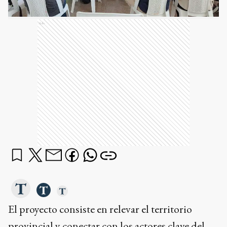
Ads
El proyecto consiste en relevar el territorio
provincial y conectar con los actores clave del