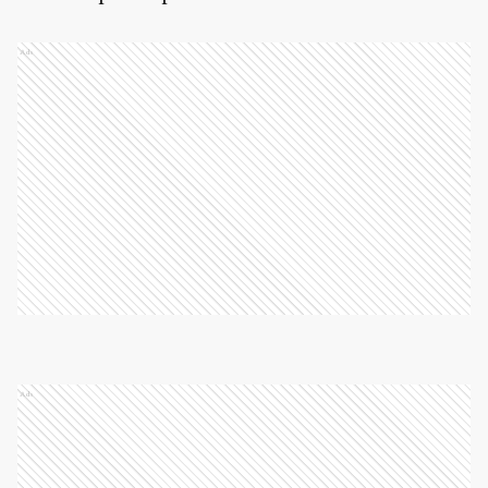
Ads
Ads